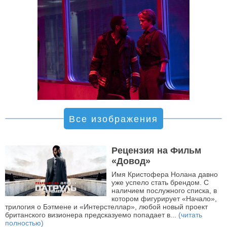
Все изображения
Рецензия на Фильм
«Довод»
Имя Кристофера Нолана давно
уже успело стать брендом. С
наличием послужного списка, в
котором фигурирует «Начало»,
трилогия о Бэтмене и «Интерстеллар», любой новый проект
британского визионера предсказуемо попадает в...
(читать
полностью)