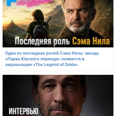
Одна из последних ролей Сэма Нила: звезда
«Парка Юрского периода» появится в
экранизации «The Legend of Zelda»