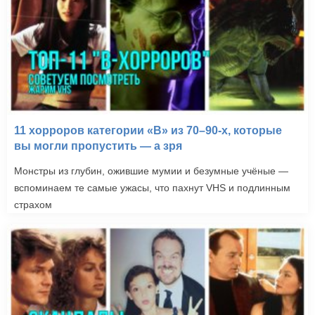
11 хорроров категории «B» из 70–90-х, которые
вы могли пропустить — а зря
Монстры из глубин, ожившие мумии и безумные учёные —
вспоминаем те самые ужасы, что пахнут VHS и подлинным
страхом