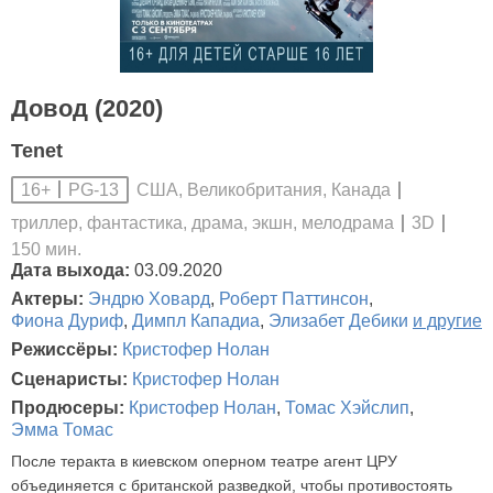
Довод (2020)
Tenet
США, Великобритания, Канада
16+
PG-13
триллер, фантастика, драма, экшн, мелодрама
3D
150 мин.
Дата выхода:
03.09.2020
Актеры:
Эндрю Ховард
,
Роберт Паттинсон
,
Фиона Дуриф
,
Димпл Кападиа
,
Элизабет Дебики
и другие
Режиссёры:
Кристофер Нолан
Сценаристы:
Кристофер Нолан
Продюсеры:
Кристофер Нолан
,
Томас Хэйслип
,
Эмма Томас
После теракта в киевском оперном театре агент ЦРУ
объединяется с британской разведкой, чтобы противостоять