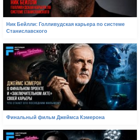
Ник Бейлли: Голливудская карьера по системе
Станиславского
Финальный фильм Джеймса Кэмерона