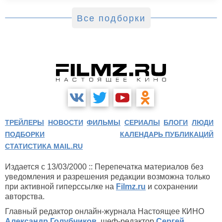
Все подборки
ТРЕЙЛЕРЫ
НОВОСТИ
ФИЛЬМЫ
СЕРИАЛЫ
БЛОГИ
ЛЮДИ
ПОДБОРКИ
КАЛЕНДАРЬ ПУБЛИКАЦИЙ
СТАТИСТИКА MAIL.RU
Издается с 13/03/2000 :: Перепечатка материалов без
уведомления и разрешения редакции возможна только
при активной гиперссылке на
Filmz.ru
и сохранении
авторства.
Главный редактор онлайн-журнала Настоящее КИНО
Александр Голубчиков
, шеф-редактор
Сергей