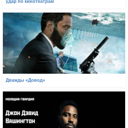
удар по кинотеатрам
Дважды «Довод»