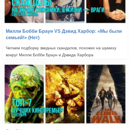
Милли Бобби Браун VS Дэвид Харбор: «Мы были
семьей!» (Нет)
Читаем подборку зведных скандалов, похожих на шумиху
вокруг Милли Бобби Браун и Дэвида Харбора