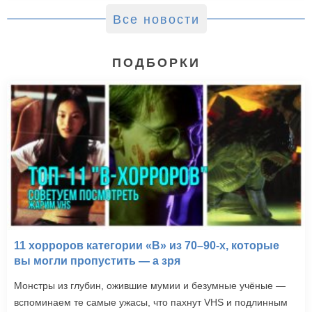
Все новости
ПОДБОРКИ
11 хорроров категории «B» из 70–90-х, которые
вы могли пропустить — а зря
Монстры из глубин, ожившие мумии и безумные учёные —
вспоминаем те самые ужасы, что пахнут VHS и подлинным