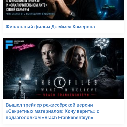
Финальный фильм Джеймса Кэмерона
Вышел трейлер режиссёрской версии
«Секретных материалов: Хочу верить» с
подзаголовком «Vrach Frankenshteyn»