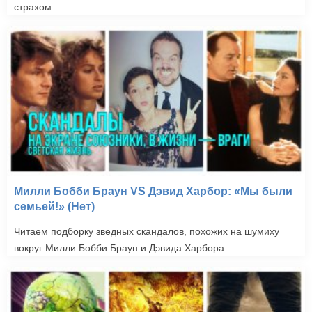
страхом
Милли Бобби Браун VS Дэвид Харбор: «Мы были
семьей!» (Нет)
Читаем подборку зведных скандалов, похожих на шумиху
вокруг Милли Бобби Браун и Дэвида Харбора