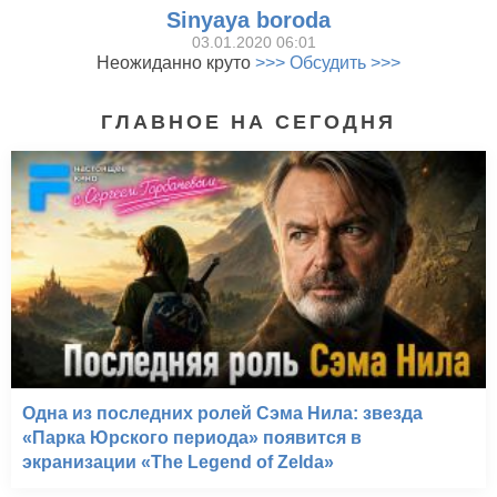
Sinyaya boroda
03.01.2020 06:01
Неожиданно круто
>>> Обсудить >>>
ГЛАВНОЕ НА СЕГОДНЯ
Одна из последних ролей Сэма Нила: звезда
«Парка Юрского периода» появится в
экранизации «The Legend of Zelda»