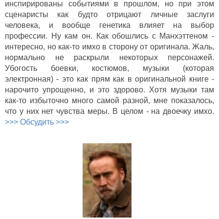
инспирированы событиями в прошлом, но при этом
сценаристы как будто отрицают личные заслуги
человека, и вообще генетика влияет на выбор
профессии. Ну кам он. Как обошлись с Манхэттеном -
интересно, но как-то имхо в сторону от оригинала. Жаль,
нормально не раскрыли некоторых персонажей.
Убогость боевки, костюмов, музыки (которая
электронная) - это как прям как в оригинальной книге -
нарочито упрощенно, и это здорово. Хотя музыки там
как-то избыточно много самой разной, мне показалось,
что у них нет чувства меры. В целом - на двоечку имхо.
>>> Обсудить >>>