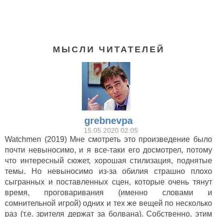
МЫСЛИ ЧИТАТЕЛЕЙ
grebnevpa
15.05.2020 02:05
Watchmen (2019) Мне смотреть это произведение было
почти невыносимо, и я все-таки его досмотрел, потому
Пацаны (2019-)
что интересный сюжет, хорошая стилизация, поднятые
темы. Но невыносимо из-за обилия страшно плохо
сыгранных и поставленных сцен, которые очень тянут
время, проговаривания (именно словами и
сомнительной игрой) одних и тех же вещей по несколько
раз (т.е. зрителя держат за болвана). Собственно, этим