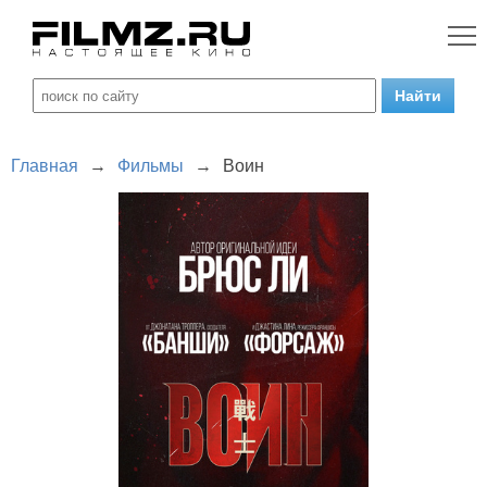
Главная
→
Фильмы
→
Воин