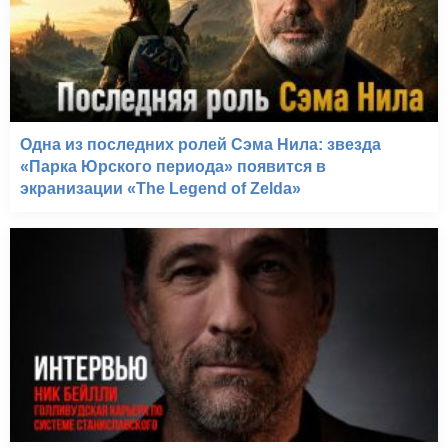
Одна из последних ролей Сэма Нила: звезда
«Парка Юрского периода» появится в
экранизации «The Legend of Zelda»