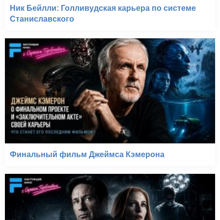
Ник Бейлли: Голливудская карьера по системе
Станиславского
Финальный фильм Джеймса Кэмерона