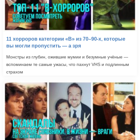
11 хорроров категории «B» из 70–90-х, которые
вы могли пропустить — а зря
Монстры из глубин, ожившие мумии и безумные учёные —
вспоминаем те самые ужасы, что пахнут VHS и подлинным
страхом