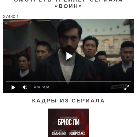
«ВОИН»
37430 1
0:00
/ 0:00
КАДРЫ ИЗ СЕРИАЛА