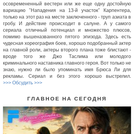
осовремененный вестерн или же еще одну достойную
вариацию "Нападения на 13-й участок" Карпентера,
только на этот раз на месте заключенного - труп азиата в
гробу. И действие происходит в салуне. А у самого
сериала отличный потенциал и множество плюсов,
помимо вышеназванного пятого эпизода. Здесь есть
чудесная хореография боев, хорошо подобранный актер
на главной роли, актеры второго плана тоже блистают -
вроде того же Джо Таслима или молодого
криминального наставника главного героя. Вот только не
знаю, нужно ли было упоминать имя Брюса Ли для
рекламы. Сериал и без этого хорошо выстрелил.
>>> Обсудить >>>
ГЛАВНОЕ НА СЕГОДНЯ