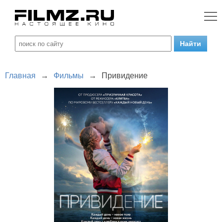
Главная
→
Фильмы
→
Привидение