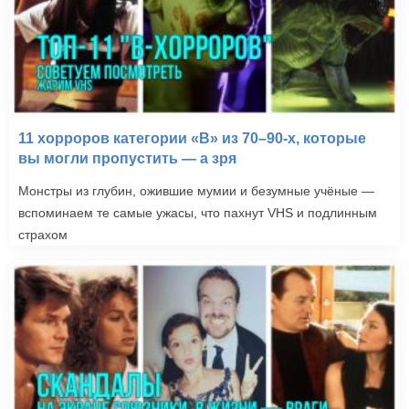
11 хорроров категории «B» из 70–90-х, которые
вы могли пропустить — а зря
Монстры из глубин, ожившие мумии и безумные учёные —
вспоминаем те самые ужасы, что пахнут VHS и подлинным
страхом