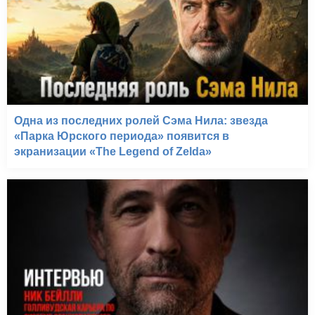
Милые кости (2009)
Одна из последних ролей Сэма Нила: звезда
«Парка Юрского периода» появится в
экранизации «The Legend of Zelda»