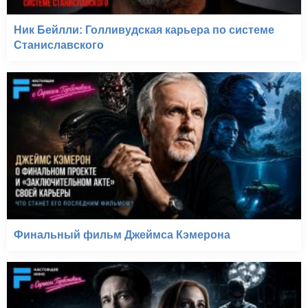
Ник Бейлли: Голливудская карьера по системе
Станиславского
Финальный фильм Джеймса Кэмерона