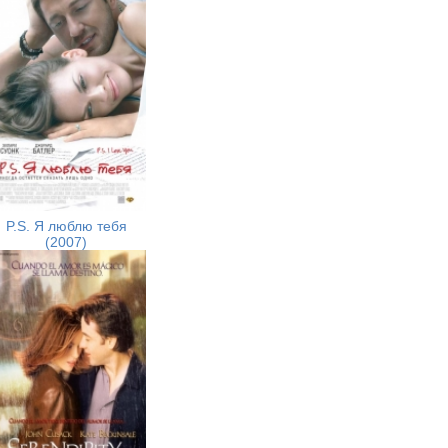
P.S. Я люблю тебя
(2007)