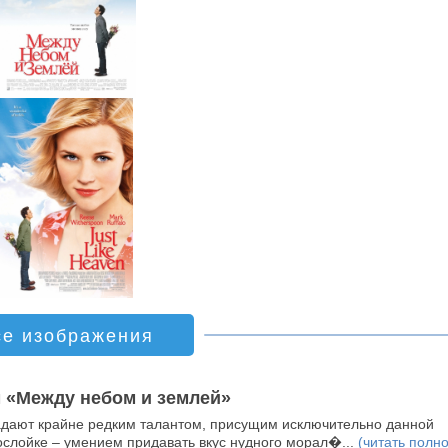
се изображения
 «Между небом и землей»
ладают крайне редким талантом, присущим исключительно данной
слойке – умением придавать вкус нудного морал�...
(читать полн