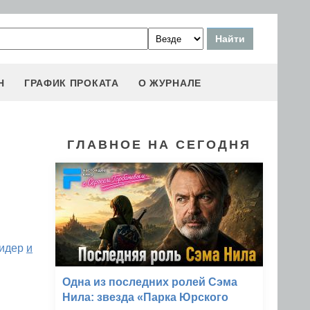
Н
ГРАФИК ПРОКАТА
О ЖУРНАЛЕ
ГЛАВНОЕ НА СЕГОДНЯ
идер
и
Одна из последних ролей Сэма
Нила: звезда «Парка Юрского