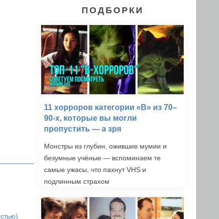
ПОДБОРКИ
11 хорроров категории «B» из 70–
90-х, которые вы могли
пропустить — а зря
Монстры из глубин, ожившие мумии и
безумные учёные — вспоминаем те
самые ужасы, что пахнут VHS и
подлинным страхом
остью)