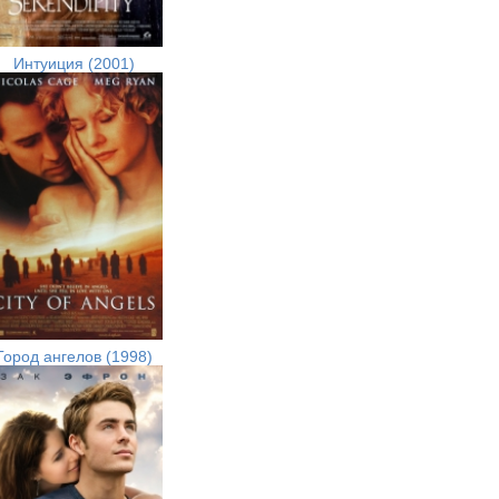
Интуиция (2001)
Город ангелов (1998)