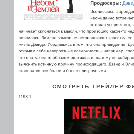
Продюсеры:
Дэви
Вселившись в арендов
неожиданно встречае
которая уверяет его,
начинает склоняться к мысли, что произошло какое-то нед
появилась. Замена замков не останавливает красотку: е
жизнь Дэвида. Убедившись в том, что она привидение, Дэ
открыв в себе невероятные возможности - например, спос
что она каким-то образом еще жива и поэтому не собирае
выяснить истинную причину происходящего, Дэвид и Элиз
становятся все более и более призрачными...
СМОТРЕТЬ ТРЕЙЛЕР Ф
1198 1