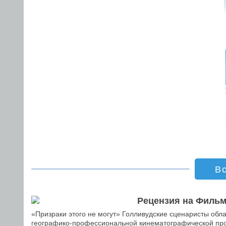
В
Рецензия на Фильм
«Призраки этого не могут» Голливудские сценаристы об
географико-профессиональной кинематографической про