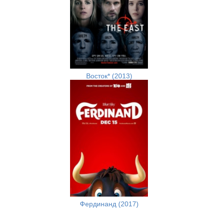
Восток* (2013)
Фердинанд (2017)