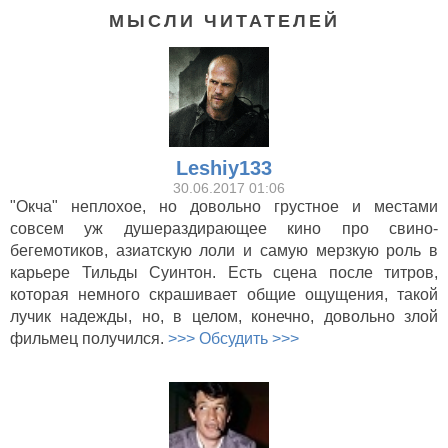
МЫСЛИ ЧИТАТЕЛЕЙ
Leshiy133
30.06.2017 01:06
"Окча" неплохое, но довольно грустное и местами
совсем уж душераздирающее кино про свино-
бегемотиков, азиатскую лоли и самую мерзкую роль в
карьере Тильды Суинтон. Есть сцена после титров,
которая немного скрашивает общие ощущения, такой
лучик надежды, но, в целом, конечно, довольно злой
фильмец получился.
>>> Обсудить >>>