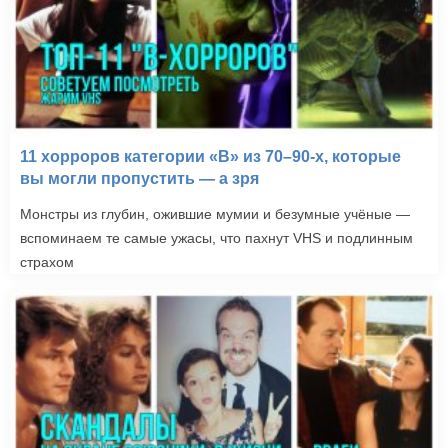
11 хорроров категории «B» из 70–90-х, которые
вы могли пропустить — а зря
Монстры из глубин, ожившие мумии и безумные учёные —
вспоминаем те самые ужасы, что пахнут VHS и подлинным
страхом