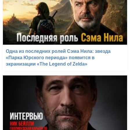
Одна из последних ролей Сэма Нила: звезда
«Парка Юрского периода» появится в
экранизации «The Legend of Zelda»