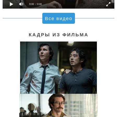
0:00
/ 0:00
Все видео
КАДРЫ ИЗ ФИЛЬМА