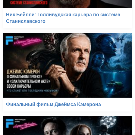
Ник Бейлли: Голливудская карьера по системе
Станиславского
Финальный фильм Джеймса Кэмерона