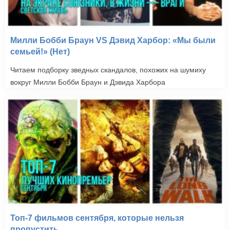
Милли Бобби Браун VS Дэвид Харбор: «Мы были
семьей!» (Нет)
Читаем подборку зведных скандалов, похожих на шумиху
вокруг Милли Бобби Браун и Дэвида Харбора
Топ-7 фильмов сентября, которые нельзя
пропустить