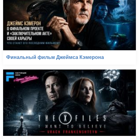
Финальный фильм Джеймса Кэмерона