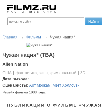
Главная
→
Фильмы
→
Чужая нация*
Чужая нация* (TBA)
Alien Nation
США
фантастика, экшн, криминальный
3D
Дата выхода:
..
Сценаристы:
Арт Мэркам
,
Мэтт Холлоуэй
Ремейк фильма 1988 года.
ПУБЛИКАЦИИ О ФИЛЬМЕ «ЧУЖАЯ