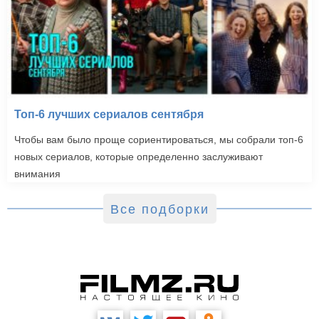
Топ-6 лучших сериалов сентября
Чтобы вам было проще сориентироваться, мы собрали топ-6
новых сериалов, которые определенно заслуживают
внимания
Все подборки