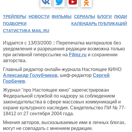
ТРЕЙЛЕРЫ
НОВОСТИ
ФИЛЬМЫ
СЕРИАЛЫ
БЛОГИ
ЛЮДИ
ПОДБОРКИ
КАЛЕНДАРЬ ПУБЛИКАЦИЙ
СТАТИСТИКА MAIL.RU
Издается с 13/03/2000 :: Перепечатка материалов без
уведомления и разрешения редакции возможна только
при активной гиперссылке на
Filmz.ru
и сохранении
авторства.
Главный редактор онлайн-журнала Настоящее КИНО
Александр Голубчиков
, шеф-редактор
Сергей
Горбачев
.
Журнал "про Настоящее кино" зарегистрирован
Федеральной службой по надзору за соблюдением
законодательства в сфере массовых коммуникаций и
охране культурного наследия. Свидетельство ПИ № 77-
18412 от 27 сентября 2004 года.
Мнения авторов, высказываемые ими в личных блогах,
могут не совпадать с мнением редакции.