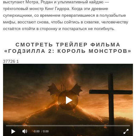
выступают Мотра, Родан и ультимативный кайдзю —
трёхголовый монстр Кинг Гидора. Когда эти древние
суперхищники, со временем превратившиеся в полузабытые
мифы, восстают снова, чтобы сойтись в схватке, человечеству
остаётся отойти в сторонку и постараться не погибнуть.
СМОТРЕТЬ ТРЕЙЛЕР ФИЛЬМА
«ГОДЗИЛЛА 2: КОРОЛЬ МОНСТРОВ»
37726 1
0:00
/ 0:00