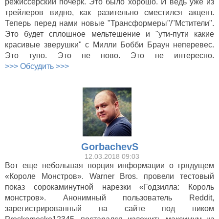
режиссерский почерк. Это было хорошо. И ведь уже из
трейлеров видно, как разительно сместился акцент.
Теперь перед нами новые "Трансформеры"/"Мстители".
Это будет сплошное мельтешение и "ути-пути какие
красивые зверушки" с Милли Бобби Браун неперевес.
Это тупо. Это не ново. Это не интересно.
>>> Обсудить >>>
GorbachevS
12.03.2018 09:03
Вот еще небольшая порция информации о грядущем
«Короле Монстров». Warner Bros. провели тестовый
показ сорокаминутной нарезки «Годзилла: Король
монстров». Анонимный пользователь Reddit,
зарегистрированный на сайте под ником