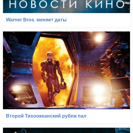
Warner Bros. меняет даты
Второй Тихоокеанский рубеж пал