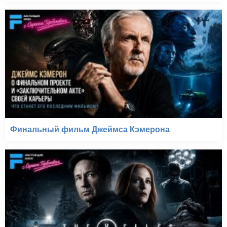
Финальный фильм Джеймса Кэмерона