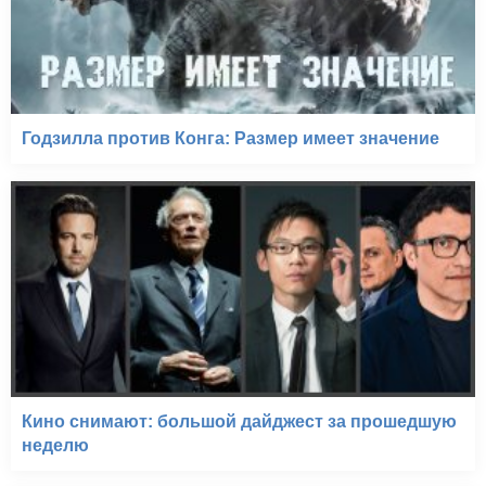
Годзилла против Конга: Размер имеет значение
Кино снимают: большой дайджест за прошедшую
неделю