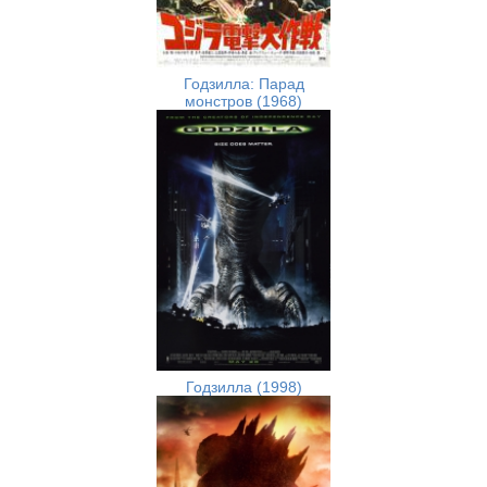
Годзилла: Парад
монстров (1968)
Годзилла (1998)