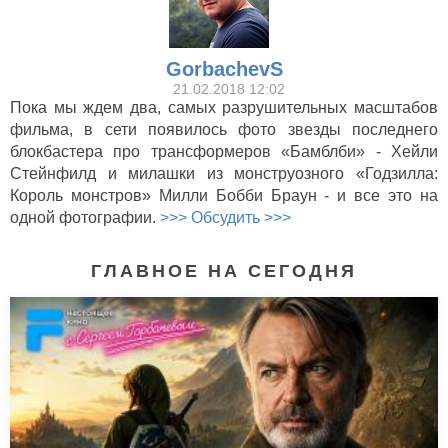
GorbachevS
21.02.2018 12:02
Пока мы ждем два, самых разрушительных масштабов
фильма, в сети появилось фото звезды последнего
блокбастера про трансформеров «Бамблби» - Хейли
Стейнфилд и милашки из монструозного «Годзилла:
Король монстров» Милли Бобби Браун - и все это на
одной фотографии.
>>> Обсудить >>>
ГЛАВНОЕ НА СЕГОДНЯ