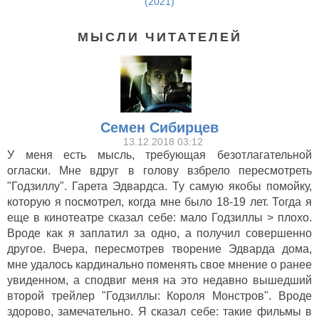
(2021)
МЫСЛИ ЧИТАТЕЛЕЙ
Семен Сибирцев
13.12.2018 03:12
У меня есть мысль, требующая безотлагательной
огласки. Мне вдруг в голову взбрело пересмотреть
"Годзиллу". Гарета Эдвардса. Ту самую якобы помойку,
которую я посмотрел, когда мне было 18-19 лет. Тогда я
еще в кинотеатре сказал себе: мало Годзиллы > плохо.
Вроде как я заплатил за одно, а получил совершенно
другое. Вчера, пересмотрев творение Эдварда дома,
мне удалось кардинально поменять свое мнение о ранее
увиденном, а сподвиг меня на это недавно вышедший
второй трейлер "Годзиллы: Короля Монстров". Вроде
здорово, замечательно. Я сказал себе: такие фильмы в