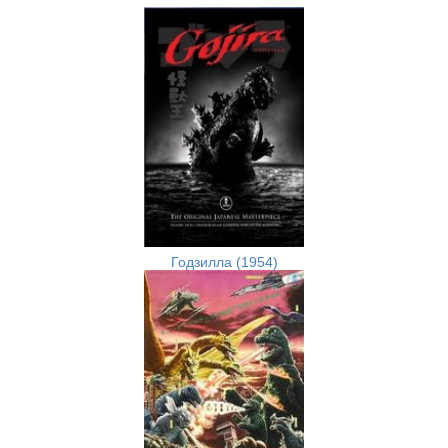
Годзилла (1954)