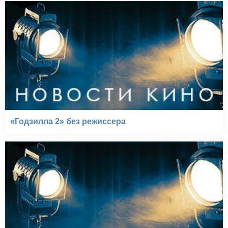
«Годзилла 2» без режиссера