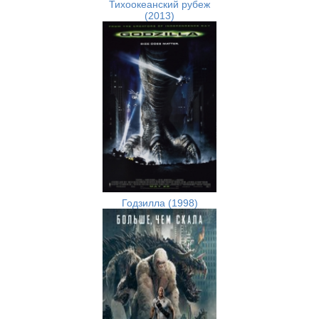
Тихоокеанский рубеж
(2013)
Годзилла (1998)