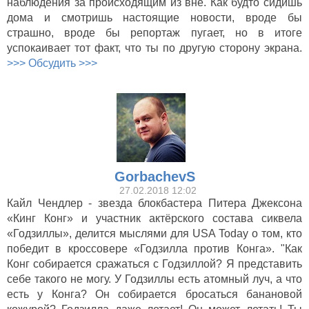
наблюдения за происходящим из вне. Как будто сидишь
дома и смотришь настоящие новости, вроде бы
страшно, вроде бы репортаж пугает, но в итоге
успокаивает тот факт, что ты по другую сторону экрана.
>>> Обсудить >>>
GorbachevS
27.02.2018 12:02
Кайл Чендлер - звезда блокбастера Питера Джексона
«Кинг Конг» и участник актёрского состава сиквела
«Годзиллы», делится мыслями для USA Today о том, кто
победит в кроссовере «Годзилла против Конга». "Как
Конг собирается сражаться с Годзиллой? Я представить
себе такого не могу. У Годзиллы есть атомный луч, а что
есть у Конга? Он собирается бросаться банановой