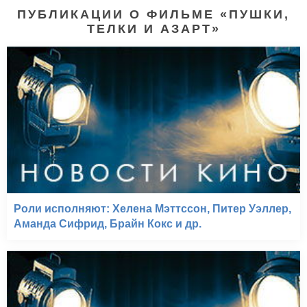
ПУБЛИКАЦИИ О ФИЛЬМЕ «ПУШКИ,
ТЕЛКИ И АЗАРТ»
Роли исполняют: Хелена Мэттссон, Питер Уэллер,
Аманда Сифрид, Брайн Кокс и др.