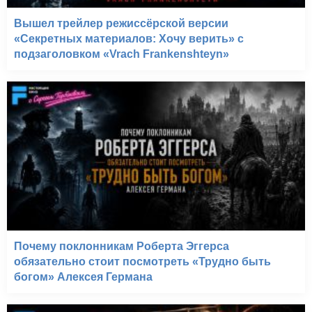
Вышел трейлер режиссёрской версии
«Секретных материалов: Хочу верить» с
подзаголовком «Vrach Frankenshteyn»
Почему поклонникам Роберта Эггерса
обязательно стоит посмотреть «Трудно быть
богом» Алексея Германа