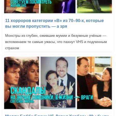
11 хорроров категории «B» из 70–90-х, которые
вы могли пропустить — а зря
Монстры из глубин, ожившие мумии и безумные учёные —
вспоминаем те самые ужасы, что пахнут VHS и подлинным
страхом