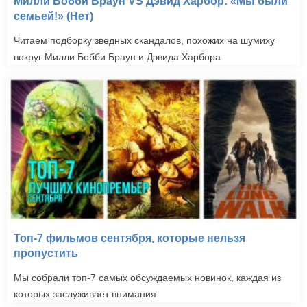
Милли Бобби Браун VS Дэвид Харбор: «Мы были
семьей!» (Нет)
Читаем подборку зведных скандалов, похожих на шумиху
вокруг Милли Бобби Браун и Дэвида Харбора
Топ-7 фильмов сентября, которые нельзя
пропустить
Мы собрали топ-7 самых обсуждаемых новинок, каждая из
которых заслуживает внимания