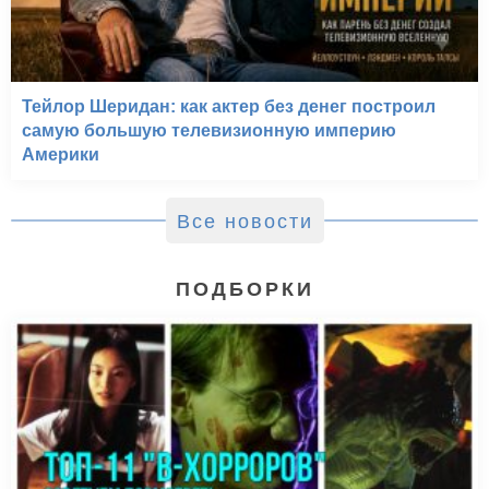
Тейлор Шеридан: как актер без денег построил
самую большую телевизионную империю
Америки
Все новости
ПОДБОРКИ