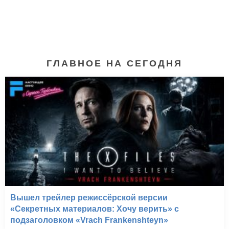
ГЛАВНОЕ НА СЕГОДНЯ
Вирус (1999)
Вышел трейлер режиссёрской версии
«Секретных материалов: Хочу верить» с
подзаголовком «Vrach Frankenshteyn»