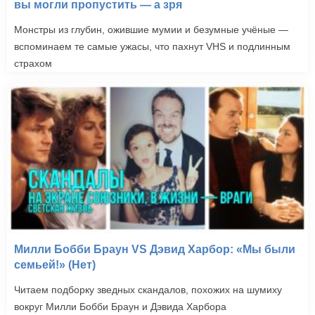
вы могли пропустить — а зря
Монстры из глубин, ожившие мумии и безумные учёные —
вспоминаем те самые ужасы, что пахнут VHS и подлинным
страхом
Милли Бобби Браун VS Дэвид Харбор: «Мы были
семьей!» (Нет)
Читаем подборку зведных скандалов, похожих на шумиху
вокруг Милли Бобби Браун и Дэвида Харбора