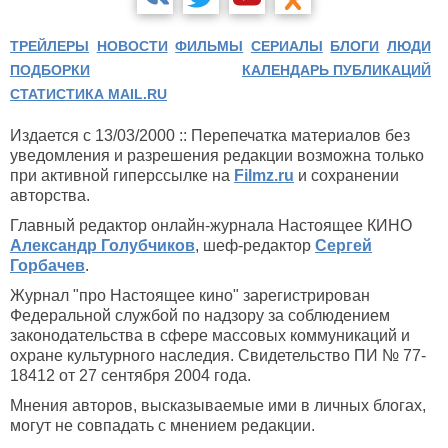
ТРЕЙЛЕРЫ
НОВОСТИ
ФИЛЬМЫ
СЕРИАЛЫ
БЛОГИ
ЛЮДИ
ПОДБОРКИ
КАЛЕНДАРЬ ПУБЛИКАЦИЙ
СТАТИСТИКА MAIL.RU
Издается с 13/03/2000 :: Перепечатка материалов без
уведомления и разрешения редакции возможна только
при активной гиперссылке на
Filmz.ru
и сохранении
авторства.
Главный редактор онлайн-журнала Настоящее КИНО
Александр Голубчиков
, шеф-редактор
Сергей
Горбачев
.
Журнал "про Настоящее кино" зарегистрирован
Федеральной службой по надзору за соблюдением
законодательства в сфере массовых коммуникаций и
охране культурного наследия. Свидетельство ПИ № 77-
18412 от 27 сентября 2004 года.
Мнения авторов, высказываемые ими в личных блогах,
могут не совпадать с мнением редакции.