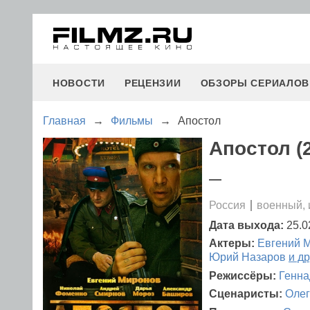
НОВОСТИ
РЕЦЕНЗИИ
ОБЗОРЫ СЕРИАЛОВ
Главная
→
Фильмы
→
Апостол
Апостол (
—
Россия
военный, 
Дата выхода:
25.0
Актеры:
Евгений 
Юрий Назаров
и д
Режиссёры:
Генна
Сценаристы:
Олег