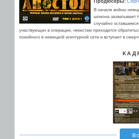
Продюсеры:
Серг
В начале войны немц
шпиона захватывает Н
случайно оставшимся 
участвующих в операции, чекистам приходится обратитьс
покойного в немецкой агентурной сети и вступает в смерт
КАД
В