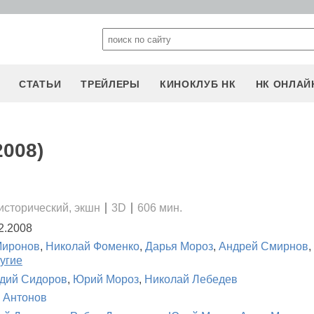
СТАТЬИ
ТРЕЙЛЕРЫ
КИНОКЛУБ НК
НК ОНЛАЙ
2008)
исторический, экшн
3D
606 мин.
2.2008
Миронов
,
Николай Фоменко
,
Дарья Мороз
,
Андрей Смирнов
,
ругие
дий Сидоров
,
Юрий Мороз
,
Николай Лебедев
 Антонов