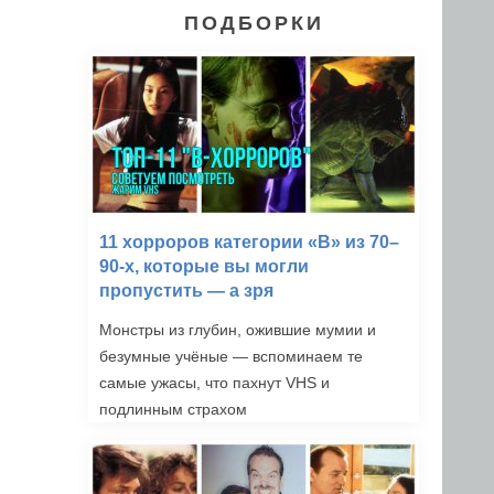
ПОДБОРКИ
11 хорроров категории «B» из 70–
90-х, которые вы могли
пропустить — а зря
Монстры из глубин, ожившие мумии и
безумные учёные — вспоминаем те
самые ужасы, что пахнут VHS и
подлинным страхом