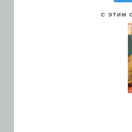
С ЭТИМ 