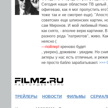
Сегодня наше областное ТВ целый д
офигеваю, как я мог пропустить его
тоже так и не смотрел еще). "Апост
советских еще шпионских картин, но
сам Миронов. И мой любимый Никола
как снято, - вполне верю картинке.
разного рода "патриотов", живо. Ка
неясно (
—пойлер!
хреново будет
, уверен), доживем - увидим. Но сни
актеры у нас есть отличные, и режи
не просто бабло зарабатывают.
>>> 
ТРЕЙЛЕРЫ
НОВОСТИ
ФИЛЬМЫ
СЕРИАЛ