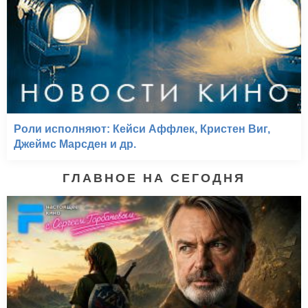
Роли исполняют: Кейси Аффлек, Кристен Виг,
Джеймс Марсден и др.
ГЛАВНОЕ НА СЕГОДНЯ