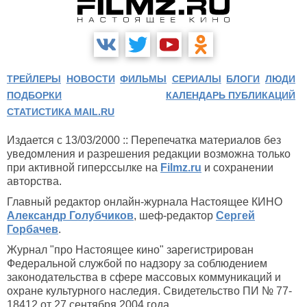
ТРЕЙЛЕРЫ
НОВОСТИ
ФИЛЬМЫ
СЕРИАЛЫ
БЛОГИ
ЛЮДИ
ПОДБОРКИ
КАЛЕНДАРЬ ПУБЛИКАЦИЙ
СТАТИСТИКА MAIL.RU
Издается с 13/03/2000 :: Перепечатка материалов без
уведомления и разрешения редакции возможна только
при активной гиперссылке на
Filmz.ru
и сохранении
авторства.
Главный редактор онлайн-журнала Настоящее КИНО
Александр Голубчиков
, шеф-редактор
Сергей
Горбачев
.
Журнал "про Настоящее кино" зарегистрирован
Федеральной службой по надзору за соблюдением
законодательства в сфере массовых коммуникаций и
охране культурного наследия. Свидетельство ПИ № 77-
18412 от 27 сентября 2004 года.