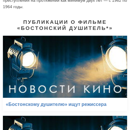
преступления на протяжении как минимум двух лет — с 1962 по
1964 годы.
ПУБЛИКАЦИИ О ФИЛЬМЕ
«БОСТОНСКИЙ ДУШИТЕЛЬ*»
«Бостонскому душителю» ищут режиссера