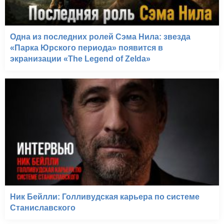
Одна из последних ролей Сэма Нила: звезда
«Парка Юрского периода» появится в
экранизации «The Legend of Zelda»
Ник Бейлли: Голливудская карьера по системе
Станиславского