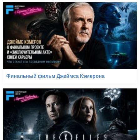
Финальный фильм Джеймса Кэмерона