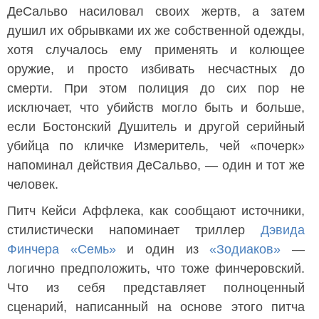
ДеСальво насиловал своих жертв, а затем
душил их обрывками их же собственной одежды,
хотя случалось ему применять и колющее
оружие, и просто избивать несчастных до
смерти. При этом полиция до сих пор не
исключает, что убийств могло быть и больше,
если Бостонский Душитель и другой серийный
убийца по кличке Измеритель, чей «почерк»
напоминал действия ДеСальво, — один и тот же
человек.
Питч Кейси Аффлека, как сообщают источники,
стилистически напоминает триллер
Дэвида
Финчера
«Семь»
и один из
«Зодиаков»
—
логично предположить, что тоже финчеровский.
Что из себя представляет полноценный
сценарий, написанный на основе этого питча