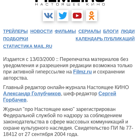
ТРЕЙЛЕРЫ
НОВОСТИ
ФИЛЬМЫ
СЕРИАЛЫ
БЛОГИ
ЛЮДИ
ПОДБОРКИ
КАЛЕНДАРЬ ПУБЛИКАЦИЙ
СТАТИСТИКА MAIL.RU
Издается с 13/03/2000 :: Перепечатка материалов без
уведомления и разрешения редакции возможна только
при активной гиперссылке на
Filmz.ru
и сохранении
авторства.
Главный редактор онлайн-журнала Настоящее КИНО
Александр Голубчиков
, шеф-редактор
Сергей
Горбачев
.
Журнал "про Настоящее кино" зарегистрирован
Федеральной службой по надзору за соблюдением
законодательства в сфере массовых коммуникаций и
охране культурного наследия. Свидетельство ПИ № 77-
18412 от 27 сентября 2004 года.