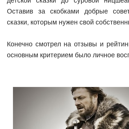
детской сказки до суровой ницшеа
Оставив за скобками добрые сове
сказки, которым нужен свой собственн
Конечно смотрел на отзывы и рейтин
основным критерием было личное вос