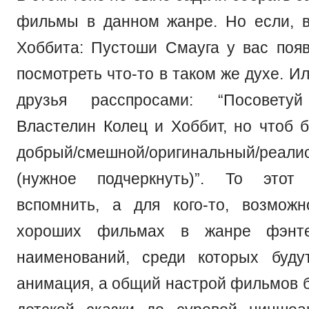
фильмы в данном жанре. Но если, 
Хоббита: Пустоши Смауга у вас поя
посмотреть что-то в таком же духе. И
друзья расспросами: “Посовет
Властелин Колец и Хоббит, но чтоб б
добрый/смешной/оригинальный/реали
(нужное подчеркнуть)”. То этот
вспомнить, а для кого-то, возмож
хороших фильмах в жанре фэнте
наименований, среди которых буду
анимация, а общий настрой фильмов б