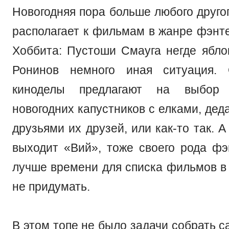
Новогодняя пора больше любого друго
располагает к фильмам в жанре фэнте
Хоббита: Пустоши Смауга негде яблок
Ронинов немного иная ситуация. 
киноделы предлагают на выбор
новогодних капустников с елками, де
друзьями их друзей, или как-то так. А
выходит «Вий», тоже своего рода фэ
лучше времени для списка фильмов в
не придумать.
В этом топе не было задачи собрать 