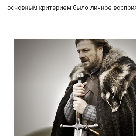
основным критерием было личное воспри