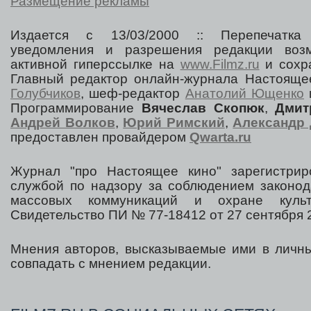
Размещение рекламы
Издается с 13/03/2000 :: Перепечатка
уведомления и разрешения редакции воз
активной гиперссылке на
www.Filmz.ru
и сохра
Главный редактор онлайн-журнала Настоя
Голубчиков
, шеф-редактор
Анатолий Ющенко
Программирование
Вячеслав Скопюк
,
Дмит
Андрей Волков
,
Юрий Римский
,
Александр 
предоставлен провайдером
Qwarta.ru
Журнал "про Настоящее кино" зарегистрир
службой по надзору за соблюдением законод
массовых коммуникаций и охране культ
Свидетельство ПИ № 77-18412 от 27 сентября 2
Мнения авторов, высказываемые ими в личны
совпадать с мнением редакции.