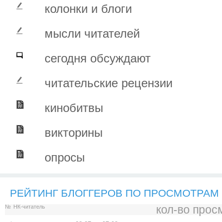
колонки и блоги
мысли читателей
сегодня обсуждают
читательские рецензии
кинобитвы
викторины
опросы
РЕЙТИНГ БЛОГГЕРОВ ПО ПРОСМОТРАМ
кол-во прос
№
НК-читатель