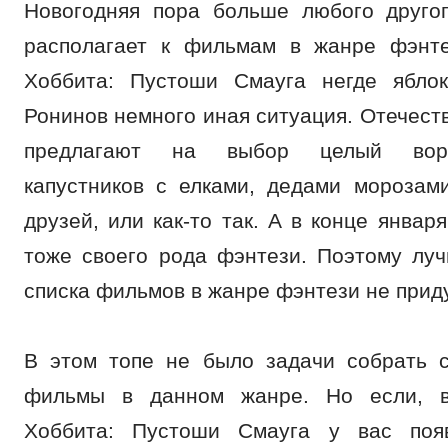
Новогодняя пора больше любого друго
располагает к фильмам в жанре фэнте
Хоббита: Пустоши Смауга негде яблок
Ронинов немного иная ситуация. Отечес
предлагают на выбор целый воро
капустников с елками, дедами морозам
друзей, или как-то так. А в конце январ
тоже своего рода фэнтези. Поэтому лу
списка фильмов в жанре фэнтези не прид
В этом топе не было задачи собрать 
фильмы в данном жанре. Но если, 
Хоббита: Пустоши Смауга у вас поя