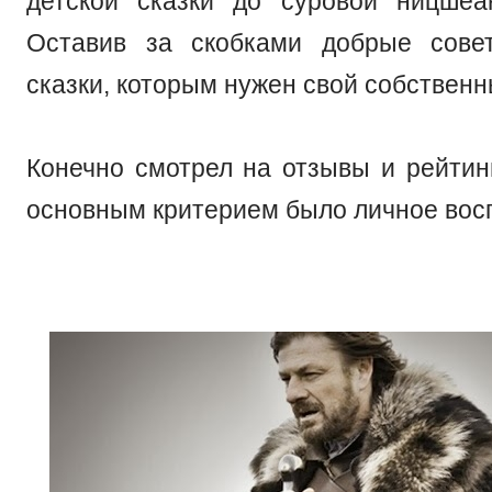
детской сказки до суровой ницшеа
Оставив за скобками добрые сове
сказки, которым нужен свой собственн
Конечно смотрел на отзывы и рейтин
основным критерием было личное вос