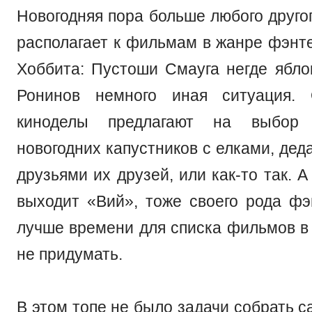
Новогодняя пора больше любого друго
располагает к фильмам в жанре фэнте
Хоббита: Пустоши Смауга негде яблок
Ронинов немного иная ситуация. 
киноделы предлагают на выбор
новогодних капустников с елками, де
друзьями их друзей, или как-то так. А
выходит «Вий», тоже своего рода фэ
лучше времени для списка фильмов в
не придумать.
В этом топе не было задачи собрать 