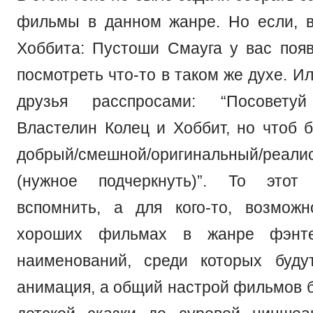
фильмы в данном жанре. Но если, 
Хоббита: Пустоши Смауга у вас поя
посмотреть что-то в таком же духе. И
друзья расспросами: “Посовет
Властелин Колец и Хоббит, но чтоб б
добрый/смешной/оригинальный/реали
(нужное подчеркнуть)”. То этот
вспомнить, а для кого-то, возмож
хороших фильмах в жанре фэнте
наименований, среди которых буду
анимация, а общий настрой фильмов б