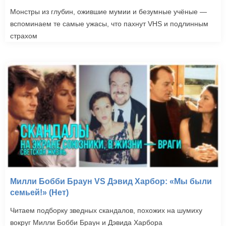
Монстры из глубин, ожившие мумии и безумные учёные —
вспоминаем те самые ужасы, что пахнут VHS и подлинным
страхом
Милли Бобби Браун VS Дэвид Харбор: «Мы были
семьей!» (Нет)
Читаем подборку зведных скандалов, похожих на шумиху
вокруг Милли Бобби Браун и Дэвида Харбора