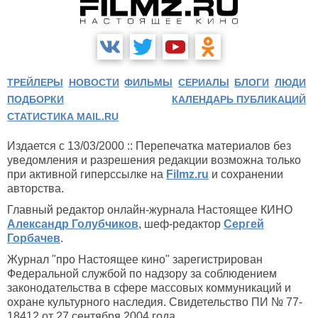
ТРЕЙЛЕРЫ
НОВОСТИ
ФИЛЬМЫ
СЕРИАЛЫ
БЛОГИ
ЛЮДИ
ПОДБОРКИ
КАЛЕНДАРЬ ПУБЛИКАЦИЙ
СТАТИСТИКА MAIL.RU
Издается с 13/03/2000 :: Перепечатка материалов без
уведомления и разрешения редакции возможна только
при активной гиперссылке на
Filmz.ru
и сохранении
авторства.
Главный редактор онлайн-журнала Настоящее КИНО
Александр Голубчиков
, шеф-редактор
Сергей
Горбачев
.
Журнал "про Настоящее кино" зарегистрирован
Федеральной службой по надзору за соблюдением
законодательства в сфере массовых коммуникаций и
охране культурного наследия. Свидетельство ПИ № 77-
18412 от 27 сентября 2004 года.