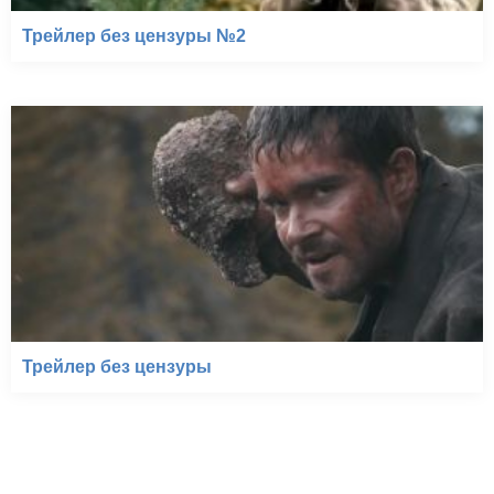
Трейлер без цензуры №2
Трейлер без цензуры