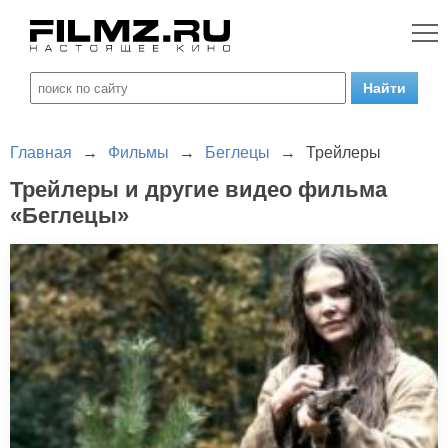
Главная
→
Фильмы
→
Беглецы
→
Трейлеры
Трейлеры и другие видео фильма
«Беглецы»