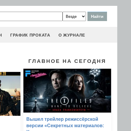
Н
ГРАФИК ПРОКАТА
О ЖУРНАЛЕ
ГЛАВНОЕ НА СЕГОДНЯ
Вышел трейлер режиссёрской
версии «Секретных материалов: