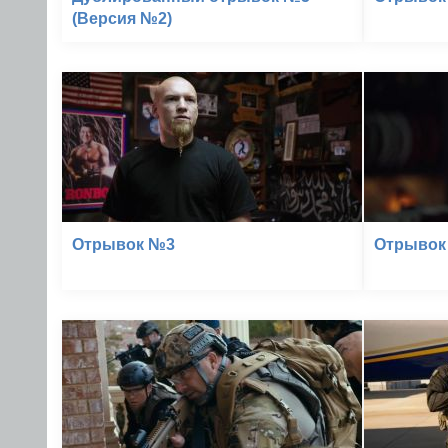
(Версия №2)
Отрывок №3
Отрывок