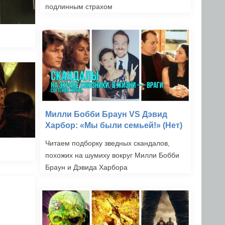
подлинным страхом
Милли Бобби Браун VS Дэвид
Харбор: «Мы были семьей!» (Нет)
Читаем подборку зведных скандалов,
похожих на шумиху вокруг Милли Бобби
Браун и Дэвида Харбора