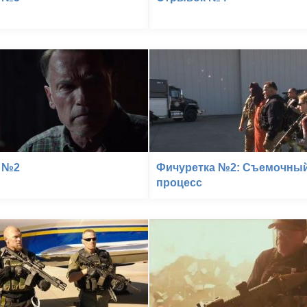
 №2
Фичуретка №2: Съемочны
процесс