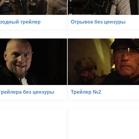
родный трейлер
Отрывок без цензуры
рейлера без цензуры
Трейлер №2