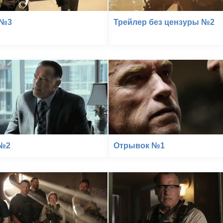
 №3
Трейлер без цензуры №2
 №2
Отрывок №1