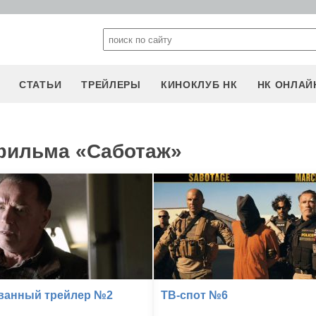
СТАТЬИ
ТРЕЙЛЕРЫ
КИНОКЛУБ НК
НК ОНЛАЙ
 фильма «Саботаж»
ванный трейлер №2
ТВ-спот №6