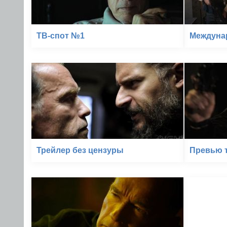
ТВ-спот №1
Междуна
Трейлер без цензуры
Превью т