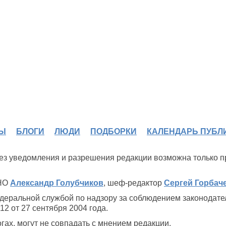
Ы
БЛОГИ
ЛЮДИ
ПОДБОРКИ
КАЛЕНДАРЬ ПУБЛ
 без уведомления и разрешения редакции возможна только 
ИНО
Александр Голубчиков
, шеф-редактор
Сергей Горбач
деральной службой по надзору за соблюдением законодате
2 от 27 сентября 2004 года.
ах, могут не совпадать с мнением редакции.