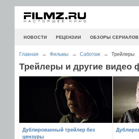
НОВОСТИ
РЕЦЕНЗИИ
ОБЗОРЫ СЕРИАЛОВ
Главная
→
Фильмы
→
Саботаж
→
Трейлеры
Трейлеры и другие видео
Дублированный трейлер без
Дублиро
цензуры