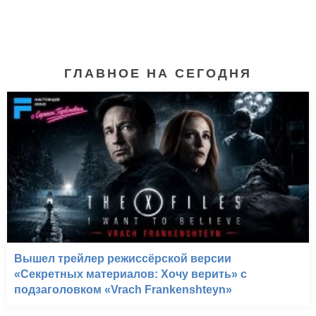
ГЛАВНОЕ НА СЕГОДНЯ
Вышел трейлер режиссёрской версии
«Секретных материалов: Хочу верить» с
подзаголовком «Vrach Frankenshteyn»