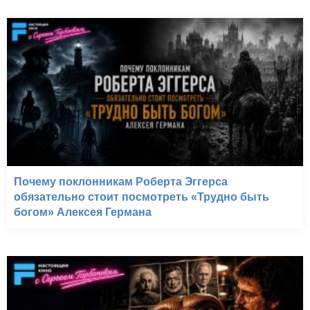
Почему поклонникам Роберта Эггерса
обязательно стоит посмотреть «Трудно быть
богом» Алексея Германа