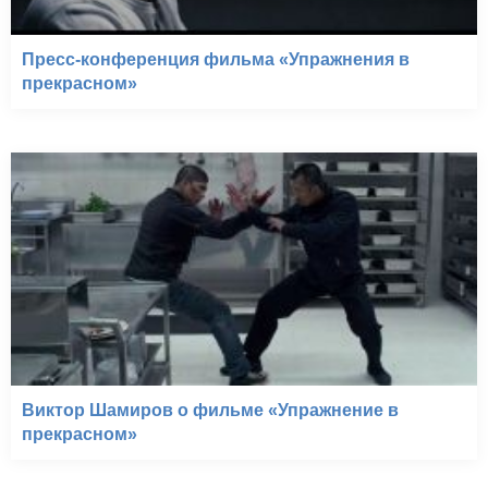
Пресс-конференция фильма «Упражнения в
прекрасном»
Виктор Шамиров о фильме «Упражнение в
прекрасном»