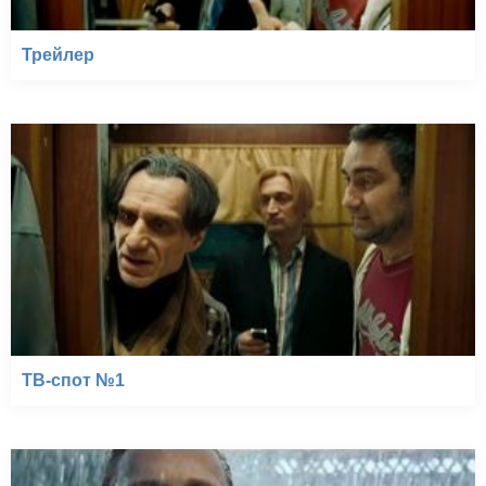
Трейлер
ТВ-спот №1