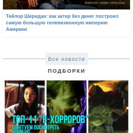
Тейлор Шеридан: как актер без денег построил
самую большую телевизионную империю
Америки
Все новости
ПОДБОРКИ