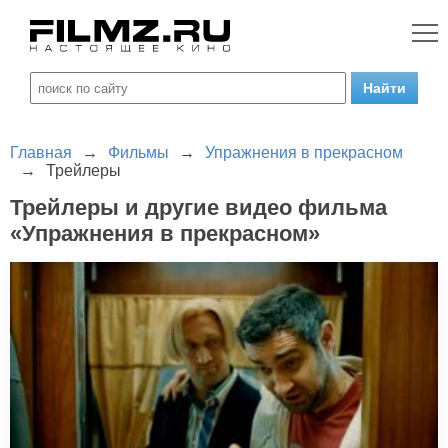
Главная
→
Фильмы
→
Упражнения в прекрасном
→
Трейлеры
Трейлеры и другие видео фильма
«Упражнения в прекрасном»