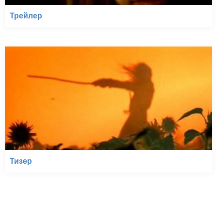
Трейлер
Тизер