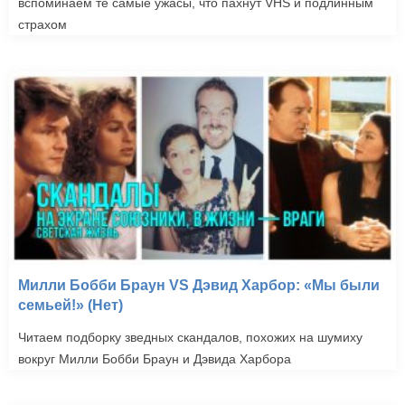
вспоминаем те самые ужасы, что пахнут VHS и подлинным
страхом
Милли Бобби Браун VS Дэвид Харбор: «Мы были
семьей!» (Нет)
Читаем подборку зведных скандалов, похожих на шумиху
вокруг Милли Бобби Браун и Дэвида Харбора