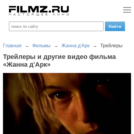
Главная
→
Фильмы
→
Жанна д'Арк
→
Трейлеры
Трейлеры и другие видео фильма
«Жанна д'Арк»