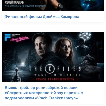
Финальный фильм Джеймса Кэмерона
Вышел трейлер режиссёрской версии
«Секретных материалов: Хочу верить» с
подзаголовком «Vrach Frankenshteyn»