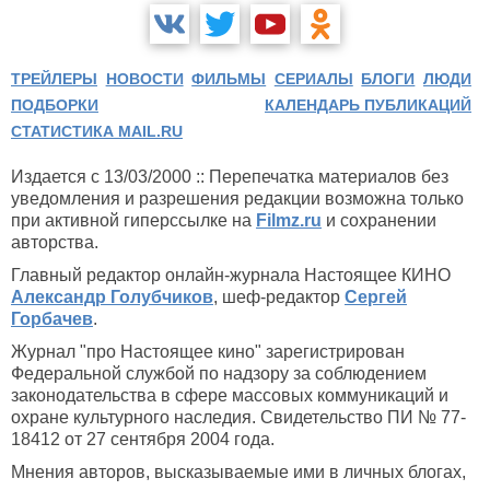
ТРЕЙЛЕРЫ
НОВОСТИ
ФИЛЬМЫ
СЕРИАЛЫ
БЛОГИ
ЛЮДИ
ПОДБОРКИ
КАЛЕНДАРЬ ПУБЛИКАЦИЙ
СТАТИСТИКА MAIL.RU
Издается с 13/03/2000 :: Перепечатка материалов без
уведомления и разрешения редакции возможна только
при активной гиперссылке на
Filmz.ru
и сохранении
авторства.
Главный редактор онлайн-журнала Настоящее КИНО
Александр Голубчиков
, шеф-редактор
Сергей
Горбачев
.
Журнал "про Настоящее кино" зарегистрирован
Федеральной службой по надзору за соблюдением
законодательства в сфере массовых коммуникаций и
охране культурного наследия. Свидетельство ПИ № 77-
18412 от 27 сентября 2004 года.
Мнения авторов, высказываемые ими в личных блогах,