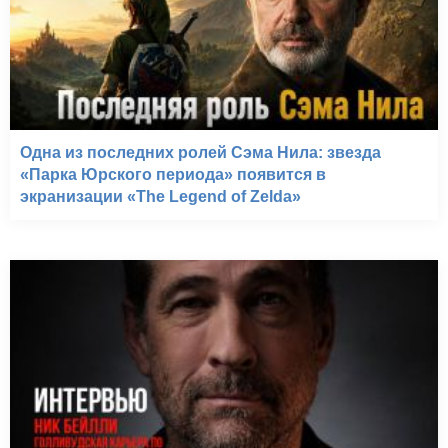
Одна из последних ролей Сэма Нила: звезда
«Парка Юрского периода» появится в
экранизации «The Legend of Zelda»