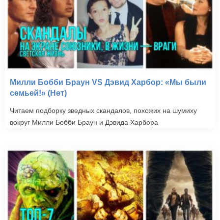
Милли Бобби Браун VS Дэвид Харбор: «Мы были
семьей!» (Нет)
Читаем подборку зведных скандалов, похожих на шумиху
вокруг Милли Бобби Браун и Дэвида Харбора