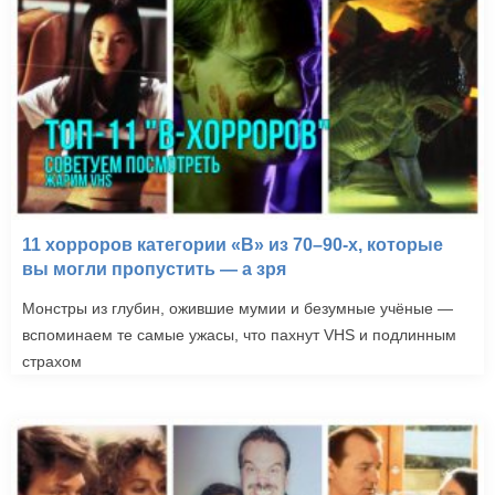
11 хорроров категории «B» из 70–90-х, которые
вы могли пропустить — а зря
Монстры из глубин, ожившие мумии и безумные учёные —
вспоминаем те самые ужасы, что пахнут VHS и подлинным
страхом