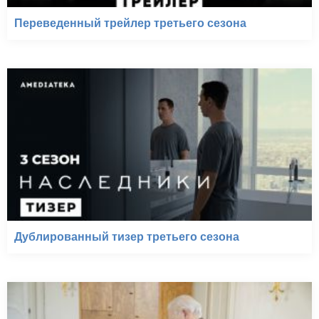
Переведенный трейлер третьего сезона
Дублированный тизер третьего сезона