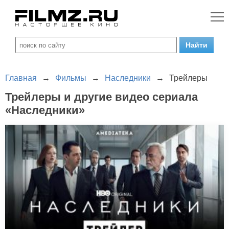
Главная
→
Фильмы
→
Наследники
→
Трейлеры
Трейлеры и другие видео сериала
«Наследники»