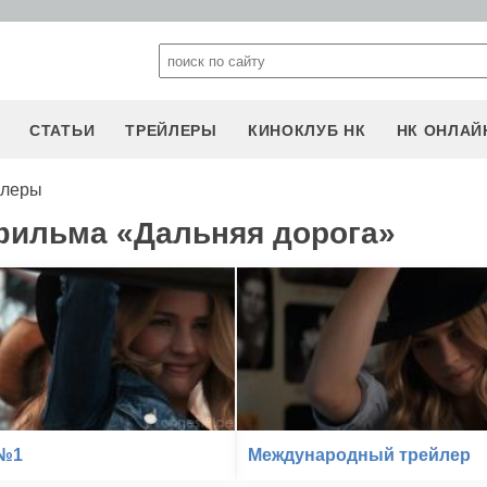
СТАТЬИ
ТРЕЙЛЕРЫ
КИНОКЛУБ НК
НК ОНЛАЙ
йлеры
фильма «Дальняя дорога»
 №1
Международный трейлер