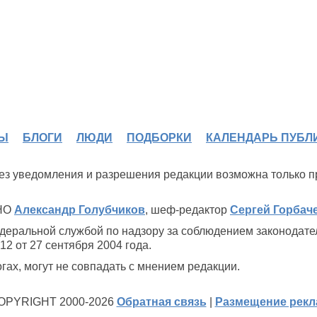
Ы
БЛОГИ
ЛЮДИ
ПОДБОРКИ
КАЛЕНДАРЬ ПУБЛ
 без уведомления и разрешения редакции возможна только 
ИНО
Александр Голубчиков
, шеф-редактор
Сергей Горбач
деральной службой по надзору за соблюдением законодате
2 от 27 сентября 2004 года.
ах, могут не совпадать с мнением редакции.
OPYRIGHT 2000-2026
Обратная связь
|
Размещение рек