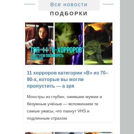
Все новости
ПОДБОРКИ
11 хорроров категории «B» из 70–
90-х, которые вы могли
пропустить — а зря
Монстры из глубин, ожившие мумии и
безумные учёные — вспоминаем те
самые ужасы, что пахнут VHS и
подлинным страхом