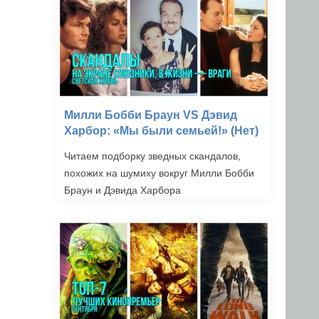
Милли Бобби Браун VS Дэвид
Харбор: «Мы были семьей!» (Нет)
Читаем подборку зведных скандалов,
похожих на шумиху вокруг Милли Бобби
Браун и Дэвида Харбора