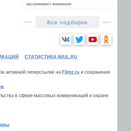
заслуживают внимания
Все подборки
ИКАЦИЙ
СТАТИСТИКА MAIL.RU
при активной гиперссылке на
Filmz.ru
и сохранении
ев
.
льства в сфере массовых коммуникаций и охране
ламы