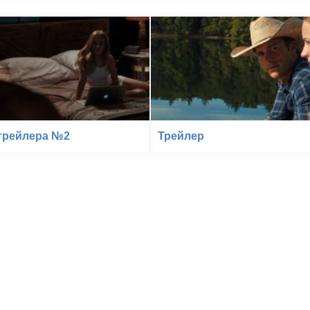
трейлера №2
Трейлер