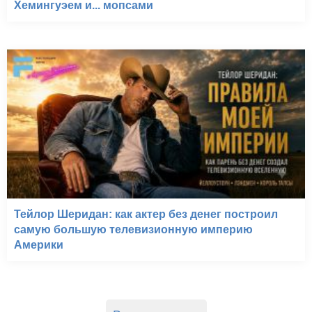
Хемингуэем и... мопсами
Тейлор Шеридан: как актер без денег построил
самую большую телевизионную империю
Америки