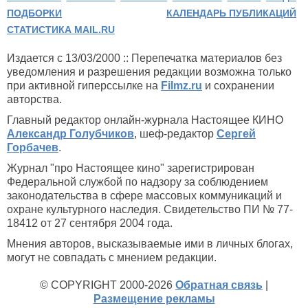
ПОДБОРКИ
КАЛЕНДАРЬ ПУБЛИКАЦИЙ
СТАТИСТИКА MAIL.RU
Издается с 13/03/2000 :: Перепечатка материалов без
уведомления и разрешения редакции возможна только
при активной гиперссылке на
Filmz.ru
и сохранении
авторства.
Главный редактор онлайн-журнала Настоящее КИНО
Александр Голубчиков
, шеф-редактор
Сергей
Горбачев
.
Журнал "про Настоящее кино" зарегистрирован
Федеральной службой по надзору за соблюдением
законодательства в сфере массовых коммуникаций и
охране культурного наследия. Свидетельство ПИ № 77-
18412 от 27 сентября 2004 года.
Мнения авторов, высказываемые ими в личных блогах,
могут не совпадать с мнением редакции.
© COPYRIGHT 2000-2026
Обратная связь
|
Размещение рекламы