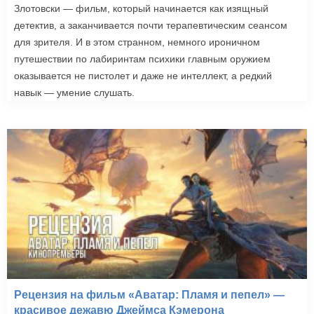
Злотовски — фильм, который начинается как изящный
детектив, а заканчивается почти терапевтическим сеансом
для зрителя. И в этом странном, немного ироничном
путешествии по лабиринтам психики главным оружием
оказывается не пистолет и даже не интеллект, а редкий
навык — умение слушать.
Рецензия на фильм «Аватар: Пламя и пепел» —
красивое дежавю Джеймса Кэмерона