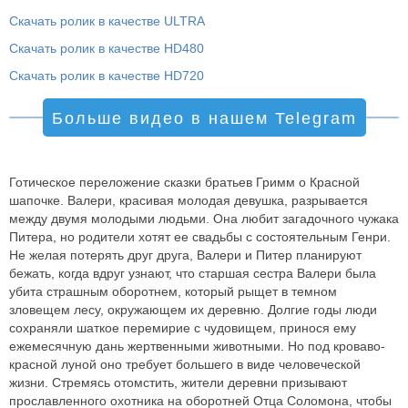
Скачать ролик в качестве ULTRA
Скачать ролик в качестве HD480
Скачать ролик в качестве HD720
Больше видео в нашем Telegram
Готическое переложение сказки братьев Гримм о Красной
шапочке. Валери, красивая молодая девушка, разрывается
между двумя молодыми людьми. Она любит загадочного чужака
Питера, но родители хотят ее свадьбы с состоятельным Генри.
Не желая потерять друг друга, Валери и Питер планируют
бежать, когда вдруг узнают, что старшая сестра Валери была
убита страшным оборотнем, который рыщет в темном
зловещем лесу, окружающем их деревню. Долгие годы люди
сохраняли шаткое перемирие с чудовищем, принося ему
ежемесячную дань жертвенными животными. Но под кроваво-
красной луной оно требует большего в виде человеческой
жизни. Стремясь отомстить, жители деревни призывают
прославленного охотника на оборотней Отца Соломона, чтобы