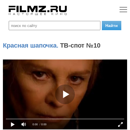
Красная шапочка.
ТВ-спот №10
0:00
/ 0:00