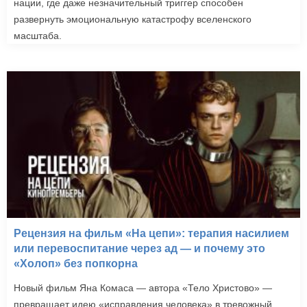
нации, где даже незначительный триггер способен
развернуть эмоциональную катастрофу вселенского
масштаба.
Рецензия на фильм «На цепи»: терапия насилием
или перевоспитание через ад — и почему это
«Холоп» без попкорна
Новый фильм Яна Комаса — автора «Тело Христово» —
превращает идею «исправления человека» в тревожный