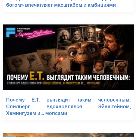
богом» впечатляет масштабом и амбициями
Почему E.T. выглядит таким человечным:
Спилберг вдохновлялся Эйнштейном,
Хемингуэем и... мопсами