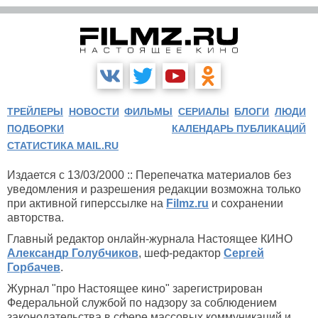
ТРЕЙЛЕРЫ
НОВОСТИ
ФИЛЬМЫ
СЕРИАЛЫ
БЛОГИ
ЛЮДИ
ПОДБОРКИ
КАЛЕНДАРЬ ПУБЛИКАЦИЙ
СТАТИСТИКА MAIL.RU
Издается с 13/03/2000 :: Перепечатка материалов без
уведомления и разрешения редакции возможна только
при активной гиперссылке на
Filmz.ru
и сохранении
авторства.
Главный редактор онлайн-журнала Настоящее КИНО
Александр Голубчиков
, шеф-редактор
Сергей
Горбачев
.
Журнал "про Настоящее кино" зарегистрирован
Федеральной службой по надзору за соблюдением
законодательства в сфере массовых коммуникаций и