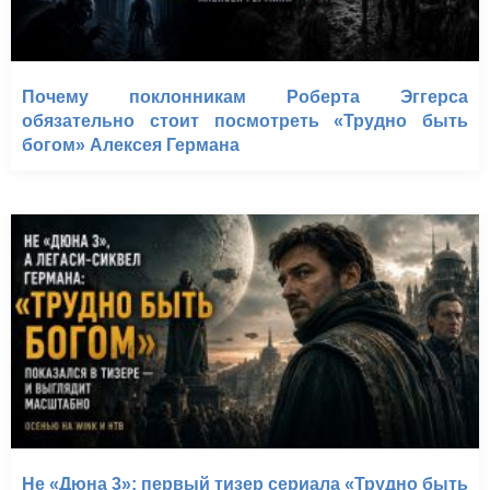
Почему поклонникам Роберта Эггерса
обязательно стоит посмотреть «Трудно быть
богом» Алексея Германа
Не «Дюна 3»: первый тизер сериала «Трудно быть