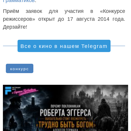
Грамматиков
.
Приём заявок для участия в «Конкурсе
режиссеров» открыт до 17 августа 2014 года.
Дерзайте!
Все о кино в нашем Telegram
конкурс