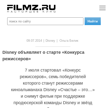
09.07.2014
|
Disney
|
Ольга Белик
Disney объявляет о старте «Конкурса
режиссеров»
7 июля стартовал «Конкурс
режиссеров», семь победителей
которого станут режиссерами
киноальманаха Disney «Счастье – это…»
и снимут фильм при поддержке
продюсерской команды Disney и звёзд