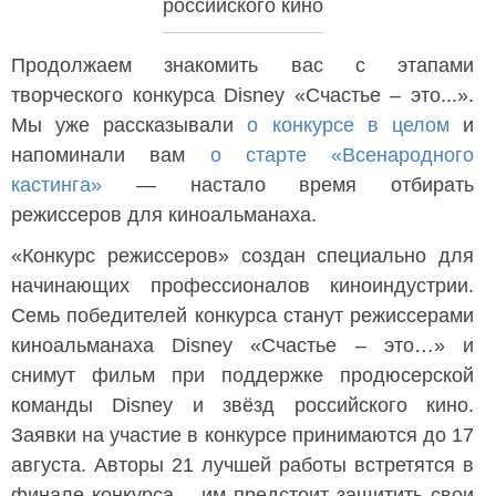
российского кино
Продолжаем знакомить вас с этапами
творческого конкурса Disney «Счастье – это...».
Мы уже рассказывали
о конкурсе в целом
и
напоминали вам
о старте «Всенародного
кастинга»
— настало время отбирать
режиссеров для киноальманаха.
«Конкурс режиссеров» создан специально для
начинающих профессионалов киноиндустрии.
Семь победителей конкурса станут режиссерами
киноальманаха Disney «Счастье – это…» и
снимут фильм при поддержке продюсерской
команды Disney и звёзд российского кино.
Заявки на участие в конкурсе принимаются до 17
августа. Авторы 21 лучшей работы встретятся в
финале конкурса – им предстоит защитить свои