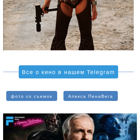
Все о кино в нашем Telegram
фото со съемок
Алекса ПенаВега