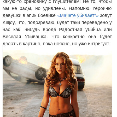
какую-то хреновину с глушителем! Не то, чтобы
мы не рады, но удивлены. Напомню, героиню
девушки в эпик-боевике
«Мачете убивает*»
зовут
Killjoy, что, подозреваю, будет таки переведено у
нас как -нибудь вроде Радостная убийца или
Веселая Убивашка. Что конкретно она будет
делать в картине, пока неясно, но уже интригует.