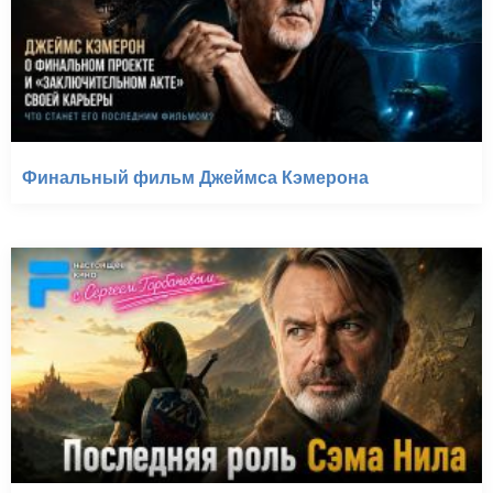
Финальный фильм Джеймса Кэмерона