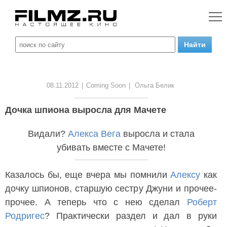
08.11.2012
|
Coming Soon
|
Ольга Белик
Дочка шпиона выросла для Мачете
Видали?
Алекса Вега
выросла и стала
убивать вместе с Мачете!
Казалось бы, еще вчера мы помнили
Алексу
как
дочку шпионов, старшую сестру Джуни и прочее-
прочее. А теперь что с нею сделал
Роберт
Родригес
? Практически раздел и дал в руки