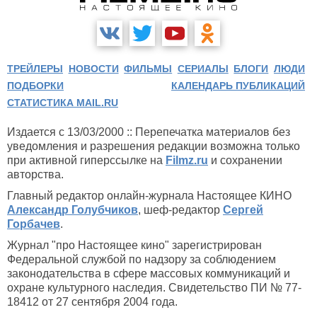
ТРЕЙЛЕРЫ
НОВОСТИ
ФИЛЬМЫ
СЕРИАЛЫ
БЛОГИ
ЛЮДИ
ПОДБОРКИ
КАЛЕНДАРЬ ПУБЛИКАЦИЙ
СТАТИСТИКА MAIL.RU
Издается с 13/03/2000 :: Перепечатка материалов без
уведомления и разрешения редакции возможна только
при активной гиперссылке на
Filmz.ru
и сохранении
авторства.
Главный редактор онлайн-журнала Настоящее КИНО
Александр Голубчиков
, шеф-редактор
Сергей
Горбачев
.
Журнал "про Настоящее кино" зарегистрирован
Федеральной службой по надзору за соблюдением
законодательства в сфере массовых коммуникаций и
охране культурного наследия. Свидетельство ПИ № 77-
18412 от 27 сентября 2004 года.