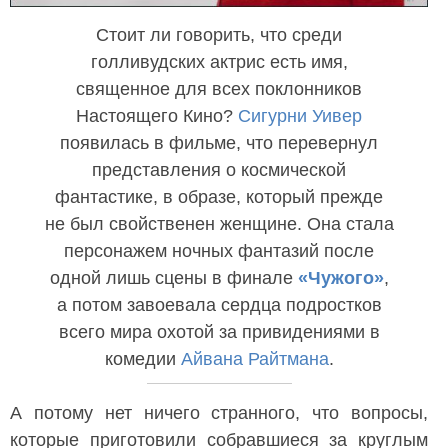
Стоит ли говорить, что среди
голливудских актрис есть имя,
священное для всех поклонников
Настоящего Кино?
Сигурни Уивер
появилась в фильме, что перевернул
представления о космической
фантастике, в образе, который прежде
не был свойственен женщине. Она стала
персонажем ночных фантазий после
одной лишь сцены в финале
«Чужого»
,
а потом завоевала сердца подростков
всего мира охотой за привидениями в
комедии
Айвана Райтмана
.
А потому нет ничего странного, что вопросы,
которые приготовили собравшиеся за круглым