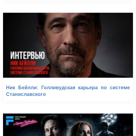
Ник Бейлли: Голливудская карьера по системе
Станиславского