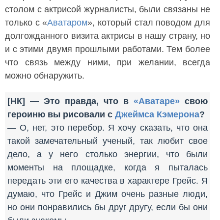
столом с актрисой журналисты, были связаны не
только с «
Аватаром
», который стал поводом для
долгожданного визита актрисы в нашу страну, но
и с этими двумя прошлыми работами. Тем более
что связь между ними, при желании, всегда
можно обнаружить.
[НК] — Это правда, что в
«Аватаре»
свою
героиню вы рисовали с
Джеймса Кэмерона
?
— О, нет, это перебор. Я хочу сказать, что она
такой замечательный ученый, так любит свое
дело, а у него столько энергии, что были
моменты на площадке, когда я пыталась
передать эти его качества в характере Грейс. Я
думаю, что Грейс и Джим очень разные люди,
но они понравились бы друг другу, если бы они