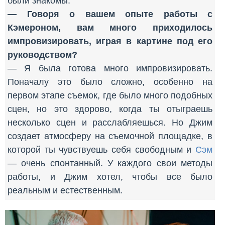
были знакомы.
— Говоря о вашем опыте работы с
Кэмероном, вам много приходилось
импровизировать, играя в картине под его
руководством?
— Я была готова много импровизировать.
Поначалу это было сложно, особенно на
первом этапе съемок, где было много подобных
сцен, но это здорово, когда ты отыграешь
несколько сцен и расслабляешься. Но Джим
создает атмосферу на съемочной площадке, в
которой ты чувствуешь себя свободным и
Сэм
— очень спонтанный. У каждого свои методы
работы, и Джим хотел, чтобы все было
реальным и естественным.