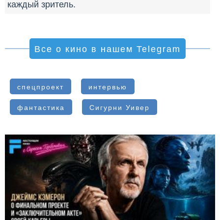
каждый зритель.
Все о кино в нашем Telegram
спецпроект
интервью
фантастика
Сигурни Уивер