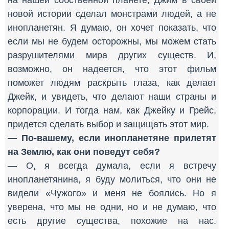
на нашей собственной планете, Джим в своей
новой истории сделал монстрами людей, а не
инопланетян. Я думаю, он хочет показать, что
если мы не будем осторожны, мы можем стать
разрушителями мира других существ. И,
возможно, он надеется, что этот фильм
поможет людям раскрыть глаза, как делает
Джейк, и увидеть, что делают наши страны и
корпорации. И тогда нам, как Джейку и Грейс,
придется сделать выбор и защищать этот мир.
— По-вашему, если инопланетяне прилетят
на Землю, как они поведут себя?
— О, я всегда думала, если я встречу
инопланетянина, я буду молиться, что они не
видели «Чужого» и меня не боялись. Но я
уверена, что мы не одни, но и не думаю, что
есть другие существа, похожие на нас.