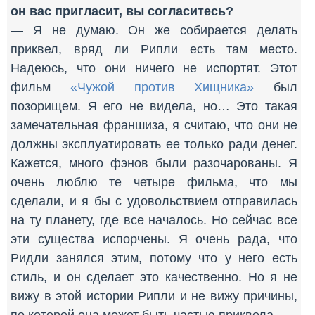
он вас пригласит, вы согласитесь?
— Я не думаю. Он же собирается делать
приквел, вряд ли Рипли есть там место.
Надеюсь, что они ничего не испортят. Этот
фильм
«Чужой против Хищника»
был
позорищем. Я его не видела, но… Это такая
замечательная франшиза, я считаю, что они не
должны эксплуатировать ее только ради денег.
Кажется, много фэнов были разочарованы. Я
очень люблю те четыре фильма, что мы
сделали, и я бы с удовольствием отправилась
на ту планету, где все началось. Но сейчас все
эти существа испорчены. Я очень рада, что
Ридли занялся этим, потому что у него есть
стиль, и он сделает это качественно. Но я не
вижу в этой истории Рипли и не вижу причины,