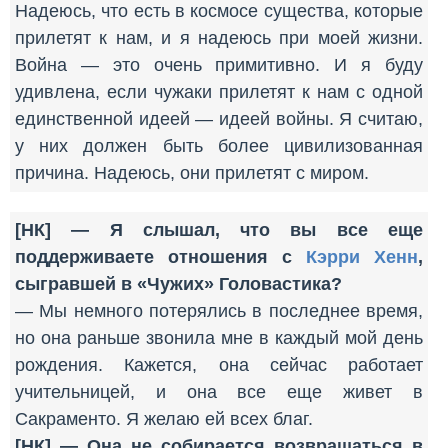
Надеюсь, что есть в космосе существа, которые
прилетят к нам, и я надеюсь при моей жизни.
Война — это очень примитивно. И я буду
удивлена, если чужаки прилетят к нам с одной
единственной идеей — идеей войны. Я считаю,
у них должен быть более цивилизованная
причина. Надеюсь, они прилетят с миром.
[НК] — Я слышал, что вы все еще
поддерживаете отношения с
Кэрри Хенн
,
сыгравшей в «Чужих» Головастика?
— Мы немного потерялись в последнее время,
но она раньше звонила мне в каждый мой день
рождения. Кажется, она сейчас работает
учительницей, и она все еще живет в
Сакраменто. Я желаю ей всех благ.
[НК] — Она не собирается возвращаться в