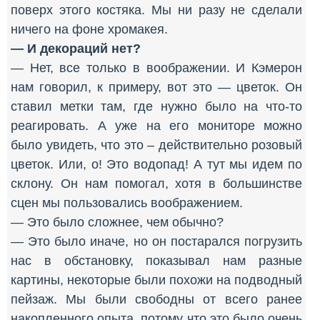
поверх этого костяка. Мы ни разу не сделали
ничего на фоне хромакея.
— И декораций нет?
— Нет, все только в воображении. И Кэмерон
нам говорил, к примеру, вот это — цветок. Он
ставил метки там, где нужно было на что-то
реагировать. А уже на его мониторе можно
было увидеть, что это – действительно розовый
цветок. Или, о! Это водопад! А тут мы идем по
склону. Он нам помогал, хотя в большинстве
сцен мы пользовались воображением.
— Это было сложнее, чем обычно?
— Это было иначе, но он постарался погрузить
нас в обстановку, показывал нам разные
картины, некоторые были похожи на подводный
пейзаж. Мы были свободны от всего ранее
накопленного опыта, потому что это было очень