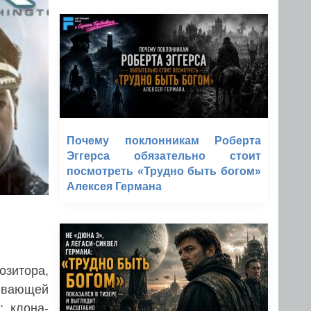
Почему поклонникам Роберта
Эггерса обязательно стоит
посмотреть «Трудно быть богом»
Алексея Германа
озитора,
ывающей
; клона-