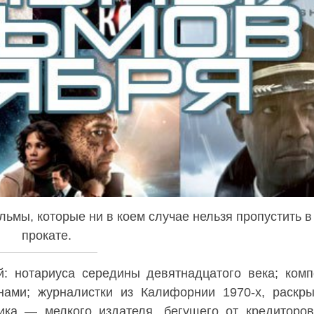
ьмы, которые ни в коем случае нельзя пропустить в
прокате.
: нотариуса середины девятнадцатого века; комп
ами; журналистки из Калифорнии 1970-х, раскр
ика — мелкого издателя, бегущего от кредиторов