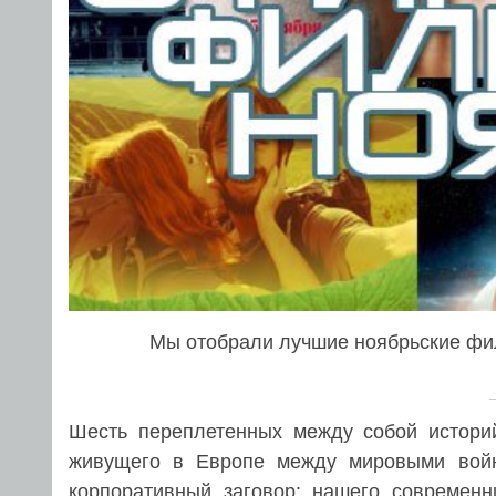
Мы отобрали лучшие ноябрьские фил
Шесть переплетенных между собой историй
живущего в Европе между мировыми войн
корпоративный заговор; нашего современн