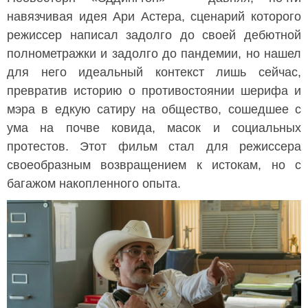
навязчивая идея Ари Астера, сценарий которого
режиссер написал задолго до своей дебютной
полнометражки и задолго до пандемии, но нашел
для него идеальный контекст лишь сейчас,
превратив историю о противостоянии шерифа и
мэра в едкую сатиру на общество, сошедшее с
ума на почве ковида, масок и социальных
протестов. Этот фильм стал для режиссера
своеобразным возвращением к истокам, но с
багажом накопленного опыта.