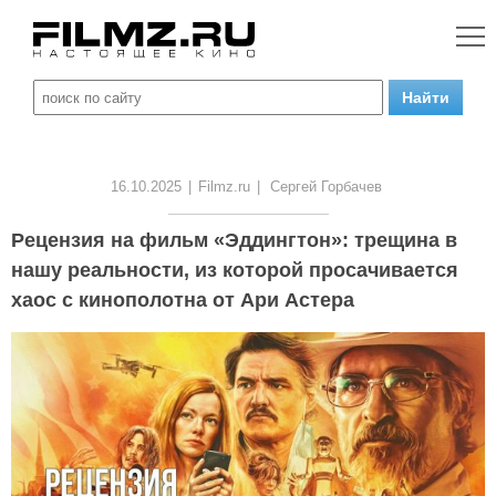
16.10.2025
|
Filmz.ru
|
Сергей Горбачев
Рецензия на фильм «Эддингтон»: трещина в
нашу реальности, из которой просачивается
хаос с кинополотна от Ари Астера