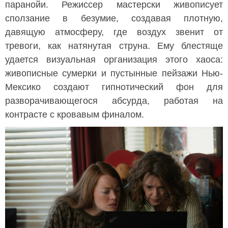
паранойи. Режиссер мастерски живописует
сползание в безумие, создавая плотную,
давящую атмосферу, где воздух звенит от
тревоги, как натянутая струна. Ему блестяще
удается визуальная организация этого хаоса:
живописные сумерки и пустынные пейзажи Нью-
Мексико создают гипнотический фон для
разворачивающегося абсурда, работая на
контрасте с кровавым финалом.