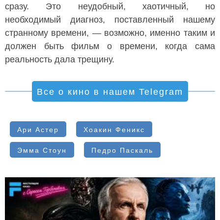
сразу. Это неудобный, хаотичный, но
необходимый диагноз, поставленный нашему
странному времени, — возможно, именно таким и
должен быть фильм о времени, когда сама
реальность дала трещину.
Все о кино в нашем Telegram
Ари Астер
Хоакин Феникс
Эмма Стоун
Педро Паскаль