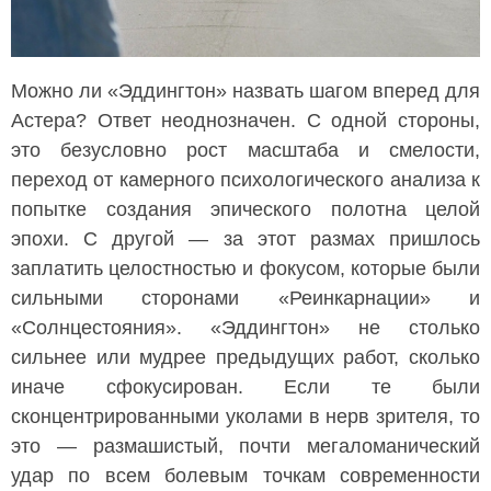
Можно ли «Эддингтон» назвать шагом вперед для
Астера? Ответ неоднозначен. С одной стороны,
это безусловно рост масштаба и смелости,
переход от камерного психологического анализа к
попытке создания эпического полотна целой
эпохи. С другой — за этот размах пришлось
заплатить целостностью и фокусом, которые были
сильными сторонами «Реинкарнации» и
«Солнцестояния». «Эддингтон» не столько
сильнее или мудрее предыдущих работ, сколько
иначе сфокусирован. Если те были
сконцентрированными уколами в нерв зрителя, то
это — размашистый, почти мегаломанический
удар по всем болевым точкам современности