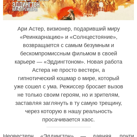
Ари Астер, визионер, подаривший миру
«Реинкарнацию» и «Солнцестояние»,
возвращается с самым безумным и
бескомпромиссным фильмом в своей
карьере — «Эддингтоном». Новая работа
Астера не просто вестерн, а
гипнотический кошмар о мире, который
уже сошел с ума. Режиссер бросает вызов
не только своим героям, но и зрителям,
заставляя заглянуть в ту самую трещину,
через которую в нашу реальность
просачивается хаос.
Неовестерн «Эддингтон» — давняя, почти