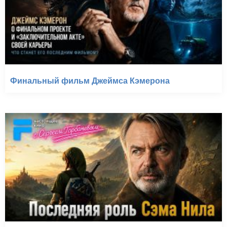
Финальный фильм Джеймса Кэмерона