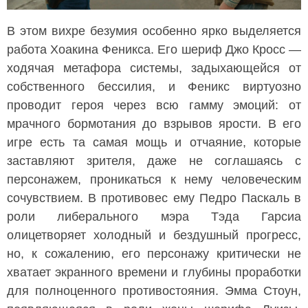
В этом вихре безумия особенно ярко выделяется
работа Хоакина Феникса. Его шериф Джо Кросс —
ходячая метафора системы, задыхающейся от
собственного бессилия, и Феникс виртуозно
проводит героя через всю гамму эмоций: от
мрачного бормотания до взрывов ярости. В его
игре есть та самая мощь и отчаяние, которые
заставляют зрителя, даже не соглашаясь с
персонажем, проникаться к нему человеческим
сочувствием. В противовес ему Педро Паскаль в
роли либерального мэра Тэда Гарсиа
олицетворяет холодный и бездушный прогресс,
но, к сожалению, его персонажу критически не
хватает экранного времени и глубины проработки
для полноценного противостояния. Эмма Стоун,