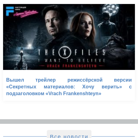
Вышел трейлер режиссёрской версии
«Секретных материалов: Хочу верить» с
подзаголовком «Vrach Frankenshteyn»
Все новости