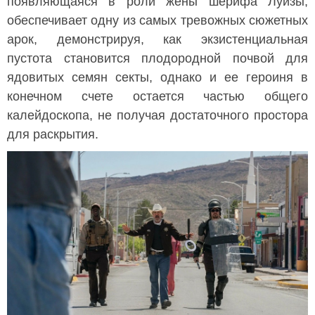
появляющаяся в роли жены шерифа Луизы,
обеспечивает одну из самых тревожных сюжетных
арок, демонстрируя, как экзистенциальная
пустота становится плодородной почвой для
ядовитых семян секты, однако и ее героиня в
конечном счете остается частью общего
калейдоскопа, не получая достаточного простора
для раскрытия.