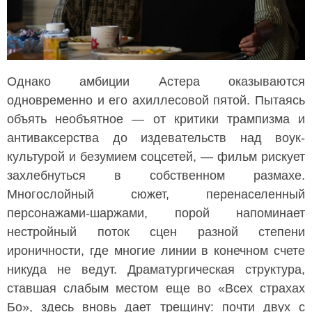
Однако амбиции Астера оказываются
одновременно и его ахиллесовой пятой. Пытаясь
объять необъятное — от критики трампизма и
антиваксерства до издевательств над воук-
культурой и безумием соцсетей, — фильм рискует
захлебнуться в собственном размахе.
Многослойный сюжет, перенаселенный
персонажами-шаржами, порой напоминает
нестройный поток сцен разной степени
ироничности, где многие линии в конечном счете
никуда не ведут. Драматургическая структура,
ставшая слабым местом еще во «Всех страхах
Бо», здесь вновь дает трещину: почти двух с