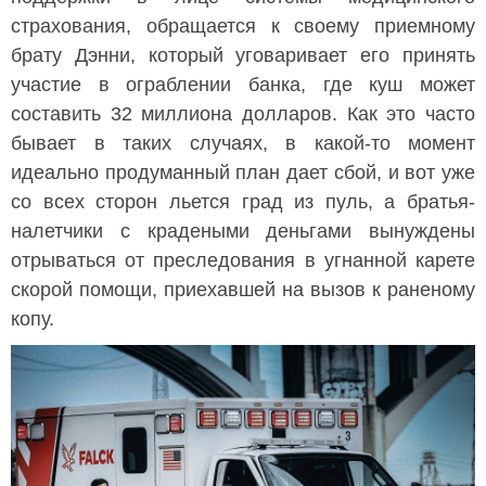
страхования, обращается к своему приемному
брату Дэнни, который уговаривает его принять
участие в ограблении банка, где куш может
составить 32 миллиона долларов. Как это часто
бывает в таких случаях, в какой-то момент
идеально продуманный план дает сбой, и вот уже
со всех сторон льется град из пуль, а братья-
налетчики с крадеными деньгами вынуждены
отрываться от преследования в угнанной карете
скорой помощи, приехавшей на вызов к раненому
копу.