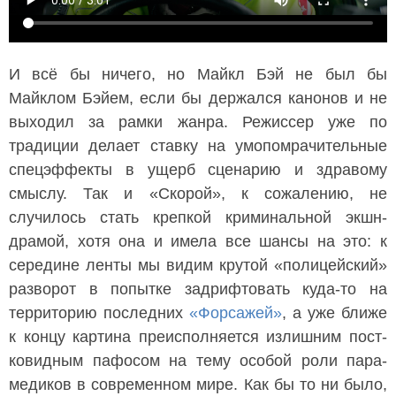
И всё бы ничего, но Майкл Бэй не был бы
Майклом Бэйем, если бы держался канонов и не
выходил за рамки жанра. Режиссер уже по
традиции делает ставку на умопомрачительные
спецэффекты в ущерб сценарию и здравому
смыслу. Так и «Скорой», к сожалению, не
случилось стать крепкой криминальной экшн-
драмой, хотя она и имела все шансы на это: к
середине ленты мы видим крутой «полицейский»
разворот в попытке задрифтовать куда-то на
территорию последних
«Форсажей»
, а уже ближе
к концу картина преисполняется излишним пост-
ковидным пафосом на тему особой роли пара-
медиков в современном мире. Как бы то ни было,