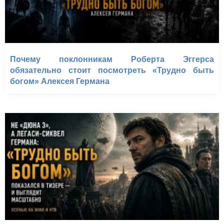
Почему поклонникам Роберта Эггерса
обязательно стоит посмотреть «Трудно быть
богом» Алексея Германа