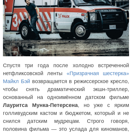
Спустя три года после холодно встреченной
нетфликсовской ленты
«Призрачная шестерка»
Майкл Бэй
возвращается в режиссерское кресло,
чтобы снять драматический экшн-триллер,
основанный на одноимённом датском фильме
Лауритса Мунка-Петерсена
, но уже с ярким
голливудским кастом и бюджетом, который и не
снился датским мудрецам. Строго говоря,
половина фильма — это услада для киноманов,