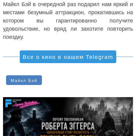
Майкл Бэй в очередной раз подарил нам яркий и
местами безумный аттракцион, прокатившись на
котором вы гарантированно получите
удовольствие, но вряд ли захотите повторить
поездку.
Все о кино в нашем Telegram
Майкл Бэй