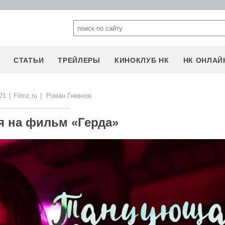
СТАТЬИ
ТРЕЙЛЕРЫ
КИНОКЛУБ НК
НК ОНЛАЙ
21
|
Filmz.ru
|
Роман Гневнов
я на фильм «Герда»