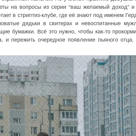
еты на вопросы из серии “ваш желаемый доход” и
ает в стриптиз-клубе, где её знают под именем Герд
новатые дядьки в свитерах и невоспитанные муж
щие бумажки. Всё это нужно, чтобы как-то прокорми
а, и пережить очередное появление пьяного отца,