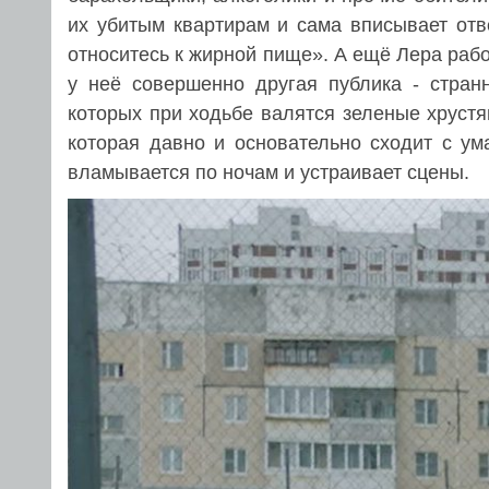
их убитым квартирам и сама вписывает отв
относитесь к жирной пище». А ещё Лера работ
у неё совершенно другая публика - стран
которых при ходьбе валятся зеленые хрустя
которая давно и основательно сходит с ум
вламывается по ночам и устраивает сцены.