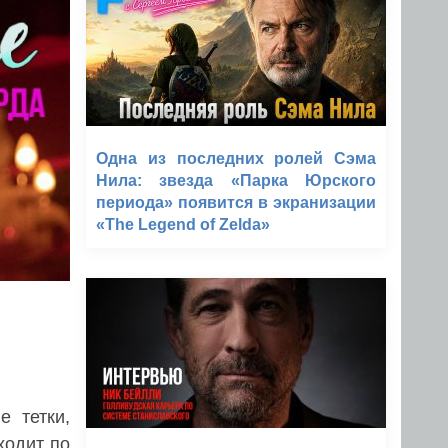
Одна из последних ролей Сэма
Нила: звезда «Парка Юрского
периода» появится в экранизации
«The Legend of Zelda»
е тетки,
ходит по