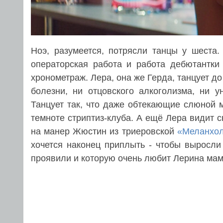
Ноэ, разумеется, потрясли танцы у шеста.
операторская работа и работа дебютантк
хронометраж. Лера, она же Герда, танцует до
болезни, ни отцовского алкоголизма, ни 
Танцует так, что даже обтекающие слюной 
темноте стриптиз-клуба. А ещё Лера видит с
на манер Жюстин из триеровской
«Меланхо
хочется наконец приплыть - чтобы выросли
проявили и которую очень любит Лерина мам