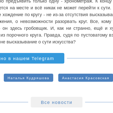
о предъявить только одну - хронометраж. К концу
ется на месте и всё никак не может перейти к сути.
 хождение по кругу - не из-за отсутствия высказыва
жения, о невозможности разорвать круг. Все, кому
он здесь гробовщик. И, как ни странно, ещё и х
 порочного круга. Правда, судя по пустоватому вз
м не высказывание о сути искусства?
ино в нашем Telegram
Наталья Кудряшова
Анастасия Красовская
Все новости