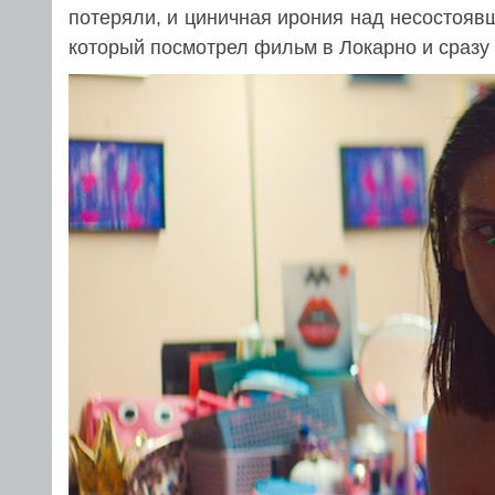
потеряли, и циничная ирония над несостояв
который посмотрел фильм в Локарно и сразу 