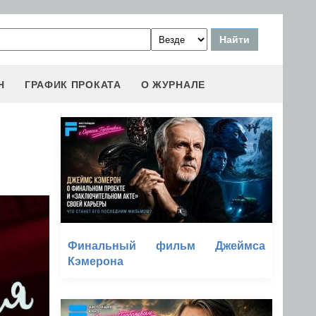
Н
ГРАФИК ПРОКАТА
О ЖУРНАЛЕ
Финальный фильм Джеймса
Кэмерона