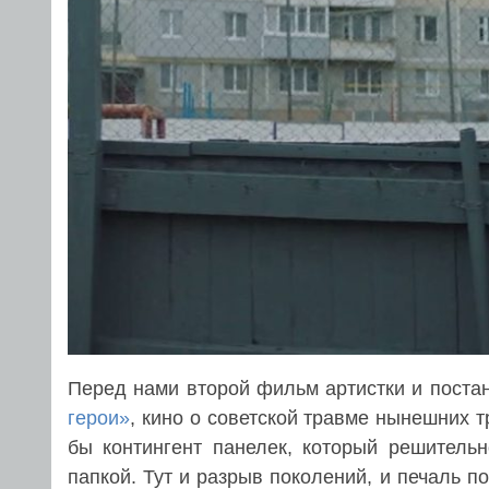
Перед нами второй фильм артистки и пост
герои»
, кино о советской травме нынешних т
бы контингент панелек, который решительн
папкой. Тут и разрыв поколений, и печаль п