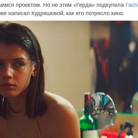
шимся проектом. Но не этим «Герда» подкупила
Гасп
же написал Кудряшовой, как его потрясло кино.