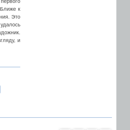
 первого
 Ближе к
ния. Это
 удалось
удожник.
гляду, и