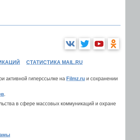
ИКАЦИЙ
СТАТИСТИКА MAIL.RU
при активной гиперссылке на
Filmz.ru
и сохранении
ев
.
льства в сфере массовых коммуникаций и охране
ламы