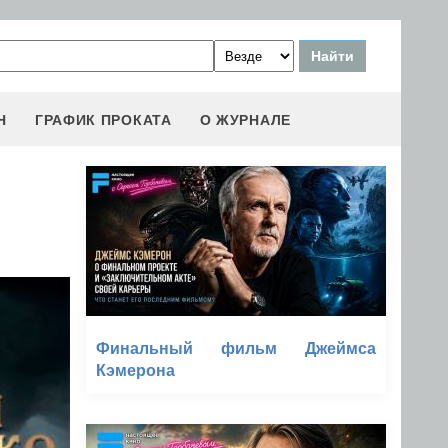
Н
ГРАФИК ПРОКАТА
О ЖУРНАЛЕ
Финальный фильм Джеймса
Кэмерона