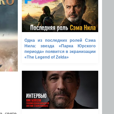
Одна из последних ролей Сэма
Нила: звезда «Парка Юрского
периода» появится в экранизации
«The Legend of Zelda»
а свете.