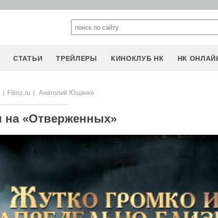
СТАТЬИ
ТРЕЙЛЕРЫ
КИНОКЛУБ НК
НК ОНЛАЙ
|
Filmz.ru
|
Анатолий Ющенко
я на «Отверженных»