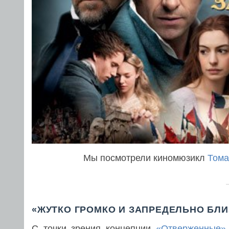
Мы посмотрели киномюзикл
Тома
«ЖУТКО ГРОМКО И ЗАПРЕДЕЛЬНО БЛИ
С точки зрения концепции
«Отверженные»