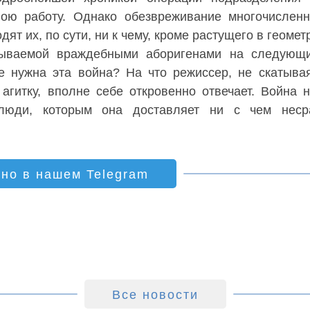
вою работу. Однако обезвреживание многочислен
дят их, по сути, ни к чему, кроме растущего в геомет
адываемой враждебными аборигенами на следующи
е нужна эта война? На что режиссер, не скатыва
гитку, вполне себе откровенно отвечает. Война 
люди, которым она доставляет ни с чем неср
ино в нашем Telegram
Все новости