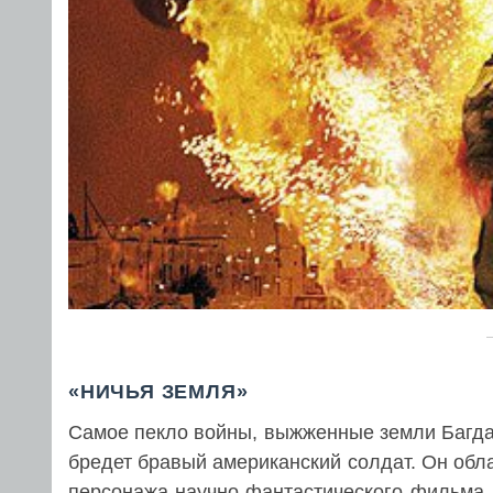
«НИЧЬЯ ЗЕМЛЯ»
Самое пекло войны, выжженные земли Багда
бредет бравый американский солдат. Он обл
персонажа научно-фантастического фильма.