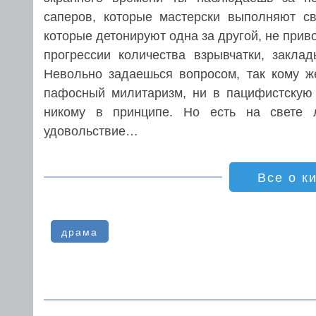
саперов, которые мастерски выполняют с
которые детонируют одна за другой, не приво
прогрессии количества взрывчатки, закл
Невольно задаешься вопросом, так кому ж
пафосный милитаризм, ни в пацифистскую а
никому в принципе. Но есть на свете 
удовольствие…
Все о к
драма