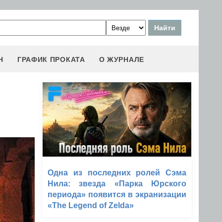
Н
ГРАФИК ПРОКАТА
О ЖУРНАЛЕ
Одна из последних ролей Сэма
Нила: звезда «Парка Юрского
периода» появится в экранизации
«The Legend of Zelda»