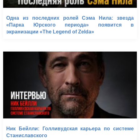
Одна из последних ролей Сэма Нила: звезда
«Парка Юрского периода» появится в
экранизации «The Legend of Zelda»
Ник Бейлли: Голливудская карьера по системе
Станиславского