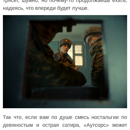
трясет, шумно, но почему-то продолжаешь ехать,
надеясь, что впереди будет лучше.
Так что, если вам по душе смесь ностальгии по
девяностым и острая сатира, «Аутсорс» может