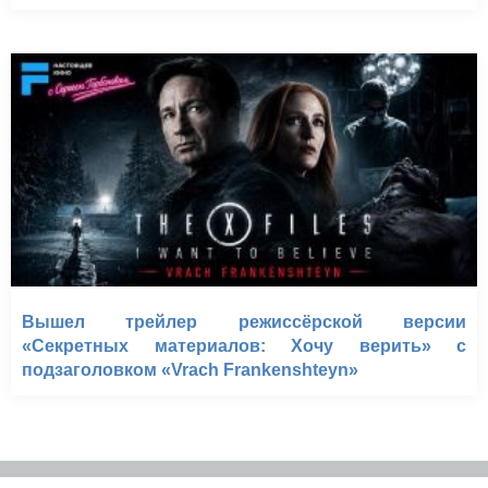
Вышел трейлер режиссёрской версии
«Секретных материалов: Хочу верить» с
подзаголовком «Vrach Frankenshteyn»