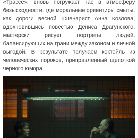
«Трассе», вновь погружает нас в атмосферу
безысходности, где моральные ориентиры смыты,
как дороги весной. Сценарист Анна Козлова,
вдохновившись повестью Дениса Драгунского,
мастерски рисует портреты людей,
балансирующих на грани между законом и личной
выгодой. В результате получаем коктейль из
человеческих пороков, приправленный щепоткой
черного юмора.