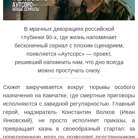
В мрачных декорациях российской
глубинки 90-х, где жизнь напоминает
бесконечный сериал с плохим сценарием,
появляется «Аутсорс» — проект,
решивший напомнить нам, что дно всегда
можно простучать снизу.
Сюжет закручивается вокруг тюрьмы особого
назначения на Камчатке, где смертные приговоры
исполняются с завидной регулярностью. Главный
герой, надзиратель Константин Волков (Иван
Янковский), не просто исполняет приказы, а
превращает казнь в своеобразный стартап: за
определенную мзду он позволяет родственникам