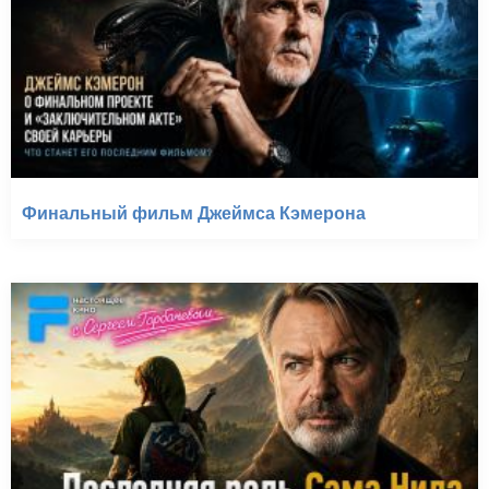
Финальный фильм Джеймса Кэмерона