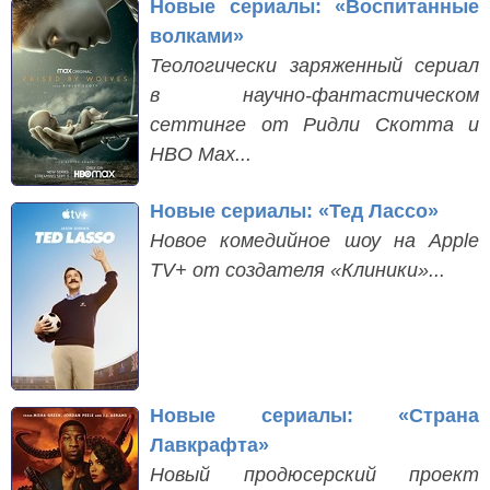
Новые сериалы: «Воспитанные
волками»
Теологически заряженный сериал
в научно-фантастическом
сеттинге от Ридли Скотта и
HBO Max...
Новые сериалы: «Тед Лассо»
Новое комедийное шоу на Apple
TV+ от создателя «Клиники»...
Новые сериалы: «Страна
Лавкрафта»
Новый продюсерский проект