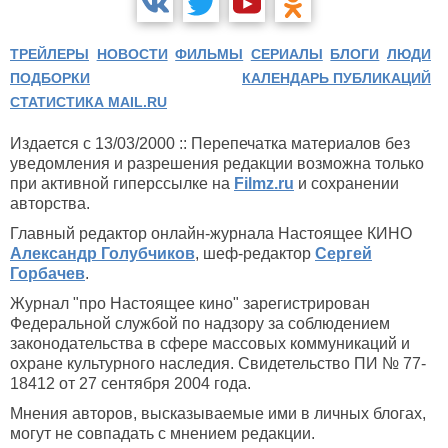
ТРЕЙЛЕРЫ
НОВОСТИ
ФИЛЬМЫ
СЕРИАЛЫ
БЛОГИ
ЛЮДИ
ПОДБОРКИ
КАЛЕНДАРЬ ПУБЛИКАЦИЙ
СТАТИСТИКА MAIL.RU
Издается с 13/03/2000 :: Перепечатка материалов без
уведомления и разрешения редакции возможна только
при активной гиперссылке на
Filmz.ru
и сохранении
авторства.
Главный редактор онлайн-журнала Настоящее КИНО
Александр Голубчиков
, шеф-редактор
Сергей
Горбачев
.
Журнал "про Настоящее кино" зарегистрирован
Федеральной службой по надзору за соблюдением
законодательства в сфере массовых коммуникаций и
охране культурного наследия. Свидетельство ПИ № 77-
18412 от 27 сентября 2004 года.
Мнения авторов, высказываемые ими в личных блогах,
могут не совпадать с мнением редакции.