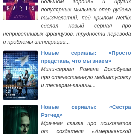
большом городе» и других
популярных мыльных опер рубежа
тысячелетий, под крылом Netflix
сделал новый сериал про
неприветливых французов, трудности перевода
и проблемы интеграции...
Новые сериалы: «Просто
представь, что мы знаем»
Мини-сериал Романа Волобуева
про отечественную медиатусовку
и телеграм-каналы...
Новые сериалы: «Сестра
Рэтчед»
Мрачная сказка про психопатов
от создателя «Американской