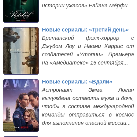
истории ужасов» Райана Мёрфи...
Новые сериалы: «Третий день»
Британский фолк-хоррор с
Джудом Лоу и Наоми Харрис от
создателей «Утопии». Премьера
на «Амедиатеке» 15 сентября...
Новые сериалы: «Вдали»
Астронавт Эмма Логан
вынуждена оставить мужа и дочь,
чтобы в составе международной
команды отправиться в космос
для выполнения опасной миссии...