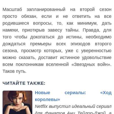
Масштаб запланированный на второй сезон
просто обязан, если и не ответить на все
родившиеся вопросы, то, как минимум, дать
намеки, приоткрыв завесу тайны. Правда, для
того чтобы докопаться до истины, необходимо
дождаться премьеры всех эпизодов второго
сезона, просмотр которых, уже с уверенностью
можно сказать, доставит истинное удовольствие
всем поклонникам вселенной «Звездных войн».
Таков путь.
ЧИТАЙТЕ ТАКЖЕ:
Новые сериалы: «Ход
королевы»
Netflix выпустил идеальный сериал
для фанатов Ани Тейлор-Джой, а