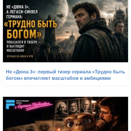
Не «Дюна 3»: первый тизер сериала «Трудно быть
богом» впечатляет масштабом и амбициями