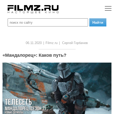
06.11.2020
|
Filmz.ru
|
Сергей Горбачев
«Мандалорец»: Каков путь?