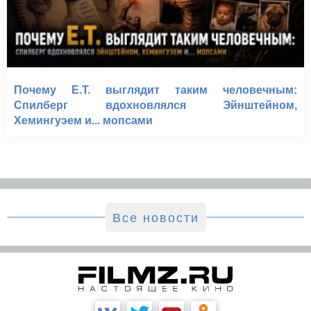
Почему E.T. выглядит таким человечным:
Спилберг вдохновлялся Эйнштейном,
Хемингуэем и... мопсами
Все новости