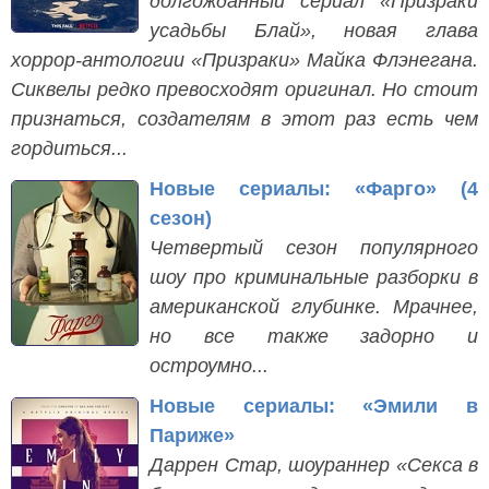
долгожданный сериал «Призраки
усадьбы Блай», новая глава
хоррор-антологии «Призраки» Майка Флэнегана.
Сиквелы редко превосходят оригинал. Но стоит
признаться, создателям в этот раз есть чем
гордиться...
Новые сериалы: «Фарго» (4
сезон)
Четвертый сезон популярного
шоу про криминальные разборки в
американской глубинке. Мрачнее,
но все также задорно и
остроумно...
Новые сериалы: «Эмили в
Париже»
Даррен Стар, шоураннер «Секса в