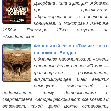
Джордана Пила и Дж. Дж. Абрамса
про приключения
афроамериканцев в населенной
колдунами и монстрами Америке
1950-х. Премьера 17-го августа на
«Амедиатеке»...
Финальный сезон «Тьмы»: Никто
не покинет Винден
Обманчиво напоминающий «Очень
странные дела» сериал «Тьма» —
философское размышление,
визуализирующее идеи великих
немецких мыслителей и
поднимающее тему детерминизма и
сверхчеловека. Авторы раскрывают все козыри и
отвечают, какой ценой можно остановить