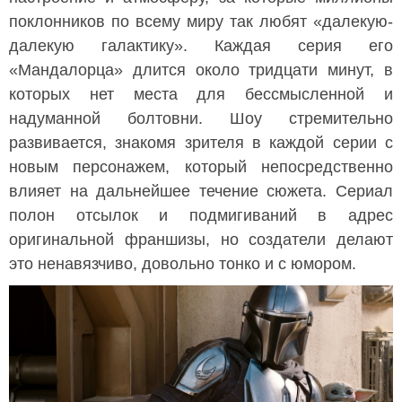
поклонников по всему миру так любят «далекую-
далекую галактику». Каждая серия его
«Мандалорца» длится около тридцати минут, в
которых нет места для бессмысленной и
надуманной болтовни. Шоу стремительно
развивается, знакомя зрителя в каждой серии с
новым персонажем, который непосредственно
влияет на дальнейшее течение сюжета. Сериал
полон отсылок и подмигиваний в адрес
оригинальной франшизы, но создатели делают
это ненавязчиво, довольно тонко и с юмором.