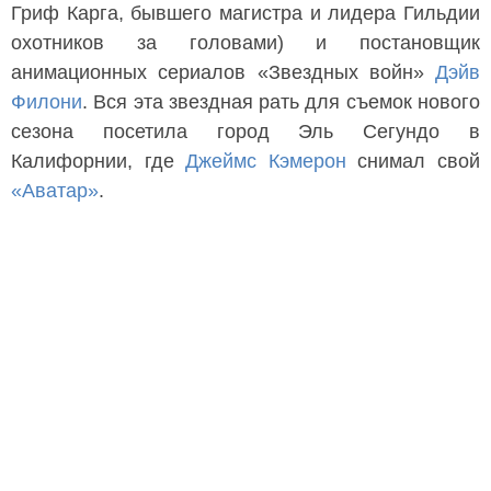
Гриф Карга, бывшего магистра и лидера Гильдии
охотников за головами) и постановщик
анимационных сериалов «Звездных войн»
Дэйв
Филони
. Вся эта звездная рать для съемок нового
сезона посетила город Эль Сегундо в
Калифорнии, где
Джеймс Кэмерон
снимал свой
«Аватар»
.