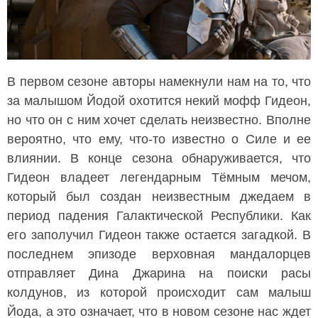
В первом сезоне авторы намекнули нам на то, что
за малышом Йодой охотится некий мофф Гидеон,
но что он с ним хочет сделать неизвестно. Вполне
вероятно, что ему, что-то известно о Силе и ее
влиянии. В конце сезона обнаруживается, что
Гидеон владеет легендарным Тёмным мечом,
который был создан неизвестным джедаем в
период падения Галактической Республики. Как
его заполучил Гидеон также остается загадкой. В
последнем эпизоде верховная мандалорцев
отправляет Дина Джарина на поиски расы
колдунов, из которой происходит сам малыш
Йода, а это означает, что в новом сезоне нас ждет