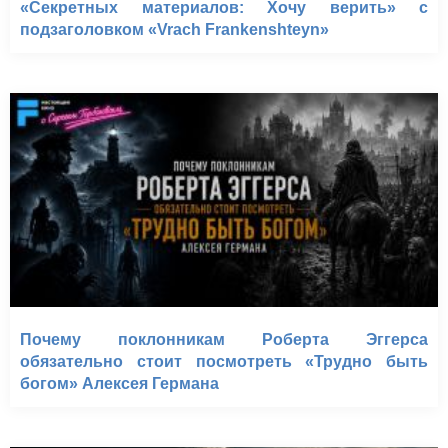
«Секретных материалов: Хочу верить» с
подзаголовком «Vrach Frankenshteyn»
Почему поклонникам Роберта Эггерса
обязательно стоит посмотреть «Трудно быть
богом» Алексея Германа