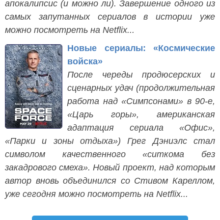
апокалипсис (и можно ли). Завершение одного из
самых запутанных сериалов в истории уже
можно посмотреть на Netflix...
Новые сериалы: «Космические
войска»
После череды продюсерских и
сценарных удач (продолжительная
работа над «Симпсонами» в 90-е,
«Царь горы», американская
адаптация сериала «Офис»,
«Парки и зоны отдыха») Грег Дэниэлс стал
символом качественного «ситкома без
закадрового смеха». Новый проект, над которым
автор вновь объединился со Стивом Кареллом,
уже сегодня можно посмотреть на Netflix...