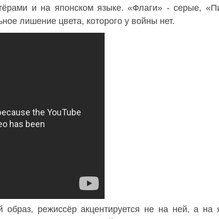
ктёрами и на японском языке. «Флаги» - серые, «П
ное лишение цвета, которого у войны нет.
 образ, режиссёр акцентируется не на ней, а на 