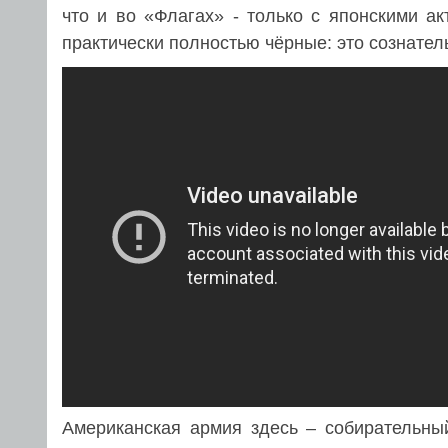
что и во «Флагах» - только с японскими а
практически полностью чёрные: это сознатель
Американская армия здесь – собирательный