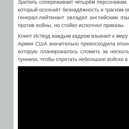
Зритель сопереживает четырём персонажам. 
который осознаёт безнадёжность и трагизм 
генерал-лейтенант овладел английским я
против войны, но стойко исполнял приказы.
Клинт Иствуд каждым кадром взывает к миру
Армия США значительно превосходила японск
которую планировалось сломить за несколь
туннели, чтобы спрятать небольшое войско в