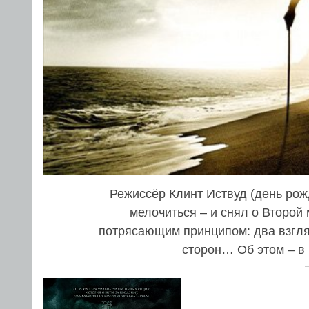
Режиссёр Клинт Иствуд (день рож
мелочиться – и снял о Второй
потрясающим принципом: два взгляда
сторон… Об этом – в 