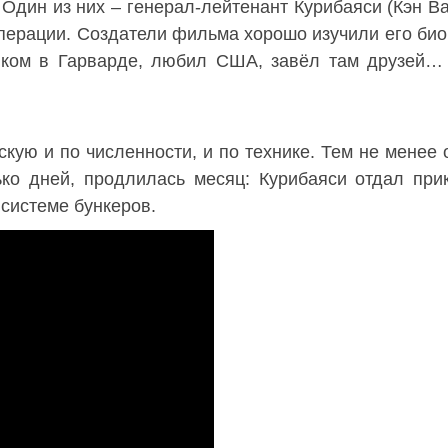
Один из них – генерал-лейтенант Курибаяси (Кэн Ва
операции. Создатели фильма хорошо изучили его би
зыком в Гарварде, любил США, завёл там друзей
ую и по численности, и по технике. Тем не менее 
ко дней, продлилась месяц: Курибаяси отдал при
 системе бункеров.