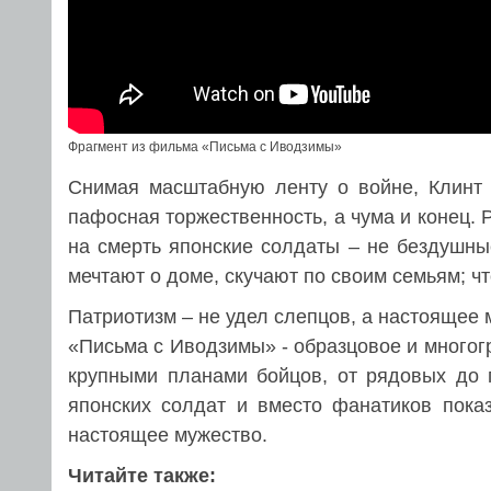
Фрагмент из фильма «Письма с Иводзимы»
Снимая масштабную ленту о войне, Клинт 
пафосная торжественность, а чума и конец. 
на смерть японские солдаты – не бездушные
мечтают о доме, скучают по своим семьям; ч
Патриотизм – не удел слепцов, а настоящее
«Письма с Иводзимы» - образцовое и многог
крупными планами бойцов, от рядовых до 
японских солдат и вместо фанатиков пока
настоящее мужество.
Читайте также: