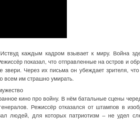
Иствуд каждым кадром взывает к миру. Война зд
Режиссёр показал, что отправленные на остров и об
 звери. Через их письма он убеждает зрителя, что
то всем им страшно умирать.
 мужество
ранное кино про войну. В нём батальные сцены чере
генералов. Режиссёр отказался от штампов в изо
зал людей, для которых патриотизм – не удел сл