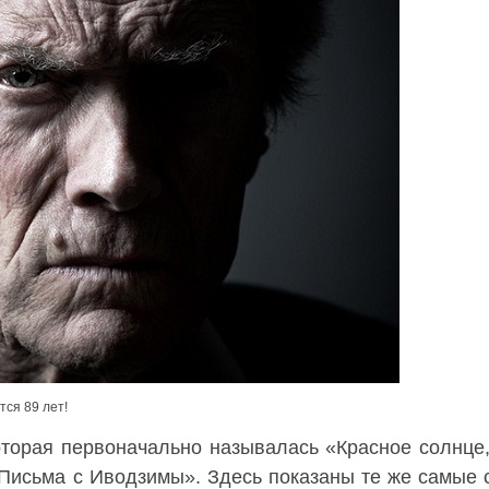
тся 89 лет!
которая первоначально называлась «Красное солнце
«Письма с Иводзимы». Здесь показаны те же самые 