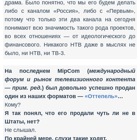
драма. Было понятно, что мы его будем делать
либо с каналом «Россия», либо с «Первым»,
потому что только эти два канала на сегодня
понимают всю значимость такого рода проектов,
во всех отношениях — от идеологического до
финансового. Никакого НТВ даже в мыслях не
было, ни НТВ, ни ТВ-3.
На последнем MipCom (
международный
форум и рынок телевизионного контента
— прим. ред.
) был довольно успешно продан
один из наших форматов —
«Оттепель»
…
Кому?
Я так понял, что его продали чуть ли не в
Штаты, нет?
Не слышал.
По крайней мере, слухи такие ходят.