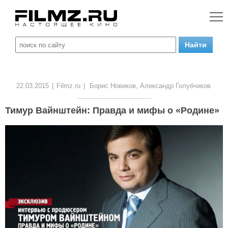
22.03.2015
|
Filmz.ru
|
Борис Новиков, Александр Голубчиков
Тимур Вайнштейн: Правда и мифы о «Родине»