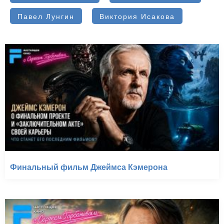
Павел Лунгин
Виктория Исакова
Финальный фильм Джеймса Кэмерона