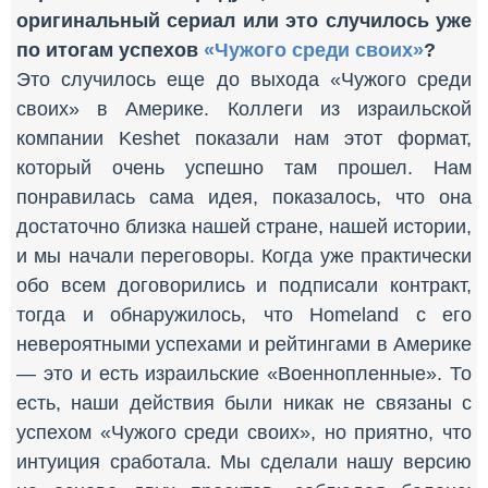
оригинальный сериал или это случилось уже
по итогам успехов
«Чужого среди своих»
?
Это случилось еще до выхода «Чужого среди
своих» в Америке. Коллеги из израильской
компании Keshet показали нам этот формат,
который очень успешно там прошел. Нам
понравилась сама идея, показалось, что она
достаточно близка нашей стране, нашей истории,
и мы начали переговоры. Когда уже практически
обо всем договорились и подписали контракт,
тогда и обнаружилось, что Homeland с его
невероятными успехами и рейтингами в Америке
— это и есть израильские «Военнопленные». То
есть, наши действия были никак не связаны с
успехом «Чужого среди своих», но приятно, что
интуиция сработала. Мы сделали нашу версию