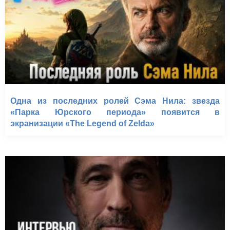
Одна из последних ролей Сэма Нила: звезда
«Парка Юрского периода» появится в
экранизации «The Legend of Zelda»