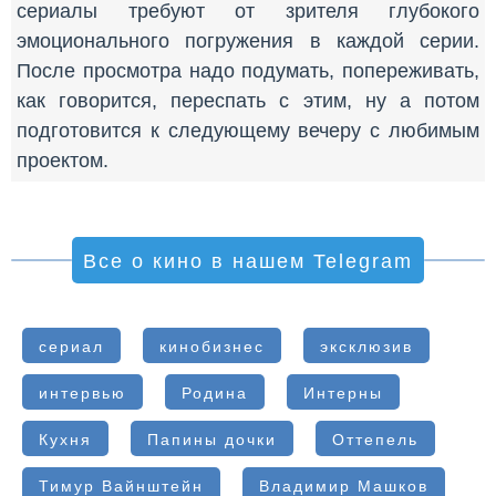
сериалы требуют от зрителя глубокого
эмоционального погружения в каждой серии.
После просмотра надо подумать, попереживать,
как говорится, переспать с этим, ну а потом
подготовится к следующему вечеру с любимым
проектом.
Все о кино в нашем Telegram
сериал
кинобизнес
эксклюзив
интервью
Родина
Интерны
Кухня
Папины дочки
Оттепель
Тимур Вайнштейн
Владимир Машков