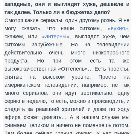
западных, они и выглядят хуже, дешевле и
так далее. Только ли в бюджетах дело?
Смотря какие сериалы, один другому рознь. Я не
могу сказать, что наши ситкомы,
«Кухня»
,
скажем, или
«Интерны»
, выглядят хуже, чем
ситкомы зарубежные. Но на телевидении
действительно очень много низкопробного
продукта. Но при этом есть та же
высококачественная «Оттепель»… Есть проекты,
снятые на высоком уровне. Просто на
американском телевидении, например, не так
много сериалов, они идут вертикально, одну
серию в неделю, то есть, можно и производить, и
следить за реакцией зрителей и даже по ходу
эфира сюжет двигать… А в нашем случае мы
снимаем целиком и ничего не поменяешь потом.
Тем более сейчас грянул кризис. У нас рынок