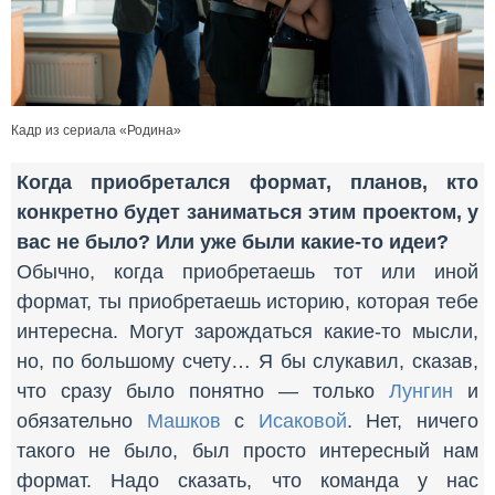
Кадр из сериала «Родина»
Когда приобретался формат, планов, кто
конкретно будет заниматься этим проектом, у
вас не было? Или уже были какие-то идеи?
Обычно, когда приобретаешь тот или иной
формат, ты приобретаешь историю, которая тебе
интересна. Могут зарождаться какие-то мысли,
но, по большому счету… Я бы слукавил, сказав,
что сразу было понятно — только
Лунгин
и
обязательно
Машков
с
Исаковой
. Нет, ничего
такого не было, был просто интересный нам
формат. Надо сказать, что команда у нас