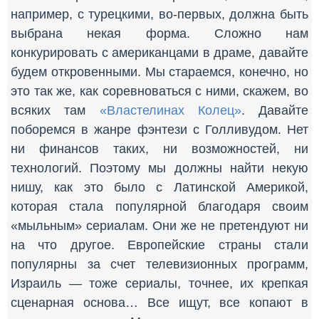
например, с турецкими, во-первых, должна быть
выбрана некая форма. Сложно нам
конкурировать с американцами в драме, давайте
будем откровенными. Мы стараемся, конечно, но
это так же, как соревноваться с ними, скажем, во
всяких там
«Властелинах Колец»
. Давайте
поборемся в жанре фэнтези с Голливудом. Нет
ни финансов таких, ни возможностей, ни
технологий. Поэтому мы должны найти некую
нишу, как это было с Латинской Америкой,
которая стала популярной благодаря своим
«мыльным» сериалам. Они же не претендуют ни
на что другое. Европейские страны стали
популярны за счет телевизионных программ,
Израиль — тоже сериалы, точнее, их крепкая
сценарная основа… Все ищут, все копают в