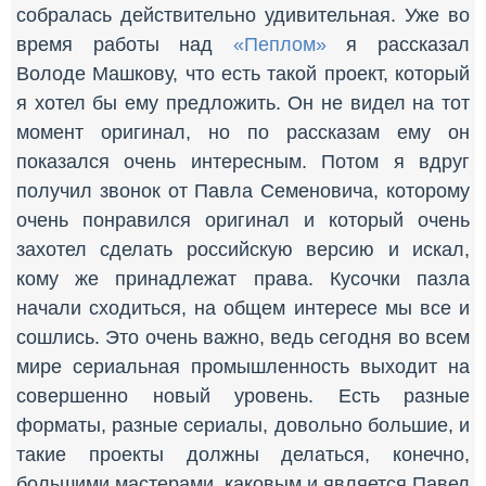
собралась действительно удивительная. Уже во
время работы над
«Пеплом»
я рассказал
Володе Машкову, что есть такой проект, который
я хотел бы ему предложить. Он не видел на тот
момент оригинал, но по рассказам ему он
показался очень интересным. Потом я вдруг
получил звонок от Павла Семеновича, которому
очень понравился оригинал и который очень
захотел сделать российскую версию и искал,
кому же принадлежат права. Кусочки пазла
начали сходиться, на общем интересе мы все и
сошлись. Это очень важно, ведь сегодня во всем
мире сериальная промышленность выходит на
совершенно новый уровень. Есть разные
форматы, разные сериалы, довольно большие, и
такие проекты должны делаться, конечно,
большими мастерами, каковым и является Павел