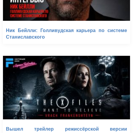
Ник Бейлли: Голливудская карьера по системе
Станиславского
Вышел трейлер режиссёрской версии