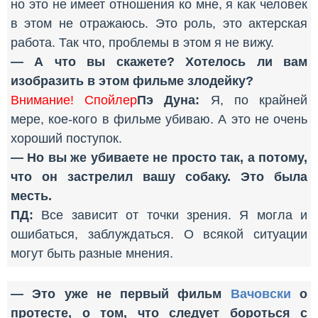
но это не имеет отношения ко мне, я как человек
в этом не отражаюсь. Это роль, это актерская
работа. Так что, проблемы в этом я не вижу.
— А что вы скажете? Хотелось ли вам
изобразить в этом фильме злодейку?
Внимание! Спойлер
Пэ Дуна:
Я, по крайней
мере, кое-кого в фильме убиваю. А это не очень
хороший поступок.
— Но вы же убиваете не просто так, а потому,
что он застрелил вашу собаку. Это была
месть.
ПД:
Все зависит от точки зрения. Я могла и
ошибаться, заблуждаться. О всякой ситуации
могут быть разные мнения.
— Это уже не первый фильм
Вачовски
о
протесте, о том, что следует бороться с