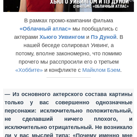
В рамках промо-кампании фильма
«Облачный атлас»
мы пообщались с
актерами
Хьюго Уивингом
и
Пэ Дуной
. В
нашей беседе солировал Уивинг, а
потому, вполне закономерно, что помимо
прочего мы расспросили его о третьем
«Хоббите»
и конфликте с
Майклом Бэем
.
— Из основного актерского состава картины
только у вас совершенно однозначные
персонажи: исключительно положительный,
не сделавший ничего плохого, и
исключительно отрицательный. Не возникало
ли у вас мыслей типа: «Почему именно мне