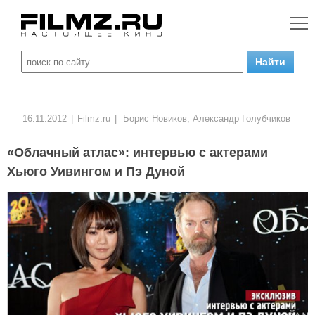
16.11.2012
|
Filmz.ru
|
Борис Новиков, Александр Голубчиков
«Облачный атлас»: интервью с актерами
Хьюго Уивингом и Пэ Дуной