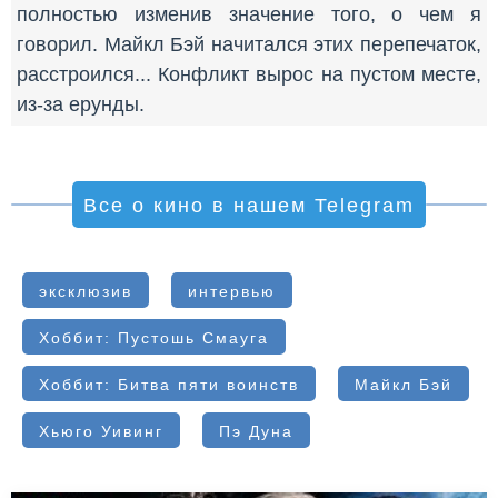
полностью изменив значение того, о чем я
говорил. Майкл Бэй начитался этих перепечаток,
расстроился... Конфликт вырос на пустом месте,
из-за ерунды.
Все о кино в нашем Telegram
эксклюзив
интервью
Хоббит: Пустошь Смауга
Хоббит: Битва пяти воинств
Майкл Бэй
Хьюго Уивинг
Пэ Дуна