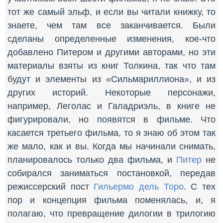
тот же самый эльф, и если вы читали книжку, то
знаете, чем там все заканчивается. Были
сделаны определенные изменения, кое-что
добавлено Питером и другими авторами, но эти
материалы взяты из книг Толкина, так что там
будут и элементы из «Сильмариллиона», и из
других историй. Некоторые персонажи,
например, Леголас и Галадриэль, в книге не
фигурировали, но появятся в фильме. Что
касается третьего фильма, то я знаю об этом так
же мало, как и вы. Когда мы начинали снимать,
планировалось только два фильма, и
Питер
не
собирался заниматься постановкой, передав
режиссерский пост
Гильермо дель Торо
. С тех
пор и концепция фильма поменялась, и, я
полагаю, что превращение дилогии в трилогию