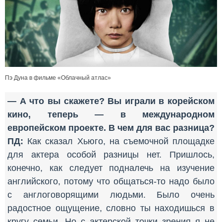
Пэ Дуна в фильме «Облачный атлас»
— А что вы скажете? Вы играли в корейском
кино, теперь — в международном
европейском проекте. В чем для вас разница?
ПД:
Как сказал Хьюго, на съемочной площадке
для актера особой разницы нет. Пришлось,
конечно, как следует подналечь на изучение
английского, потому что общаться-то надо было
с англоговорящими людьми. Было очень
радостное ощущение, словно ты находишься в
кругу семьи. Но с актерской точки зрения я не