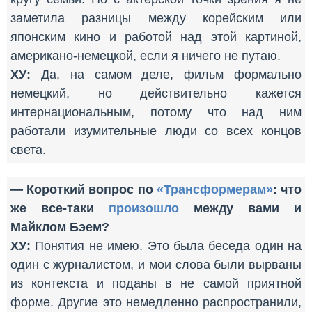
заметила разницы между корейским или
японским кино и работой над этой картиной,
американо-немецкой, если я ничего не путаю.
ХУ:
Да, на самом деле, фильм формально
немецкий, но действительно кажется
интернациональным, потому что над ним
работали изумительные люди со всех концов
света.
— Короткий вопрос по
«Трансформерам»
: что
же все-таки
произошло
между вами и
Майклом Бэем?
ХУ:
Понятия не имею. Это была беседа один на
один с журналистом, и мои слова были вырваны
из контекста и поданы в не самой приятной
форме. Другие это немедленно распространили,