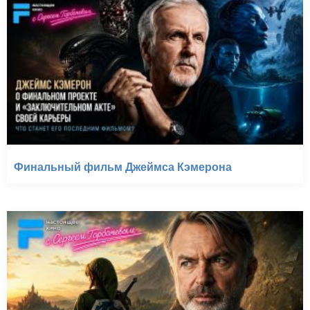
Финальный фильм Джеймса Кэмерона