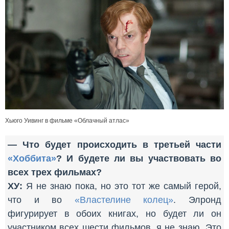
Хьюго Уивинг в фильме «Облачный атлас»
— Что будет происходить в третьей части
«Хоббита»
? И будете ли вы участвовать во
всех трех фильмах?
ХУ:
Я не знаю пока, но это тот же самый герой,
что и во
«Властелине колец»
. Элронд
фигурирует в обоих книгах, но будет ли он
участником всех шести фильмов, я не знаю. Это