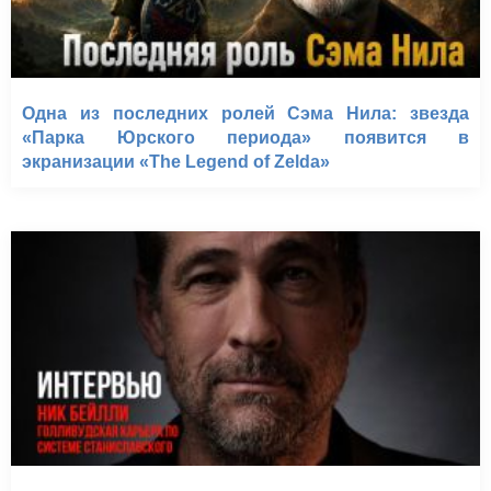
Одна из последних ролей Сэма Нила: звезда
«Парка Юрского периода» появится в
экранизации «The Legend of Zelda»