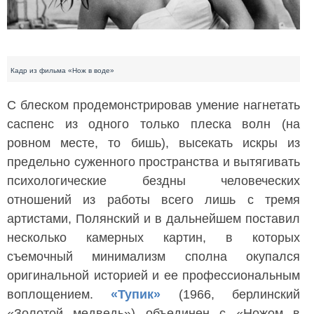
Кадр из фильма «Нож в воде»
С блеском продемонстрировав умение нагнетать
саспенс из одного только плеска волн (на
ровном месте, то бишь), высекать искры из
предельно суженного пространства и вытягивать
психологические бездны человеческих
отношений из работы всего лишь с тремя
артистами, Полянский и в дальнейшем поставил
несколько камерных картин, в которых
съемочный минимализм сполна окупался
оригинальной историей и ее профессиональным
воплощением.
«Тупик»
(1966, берлинский
«Золотой медведь») объединен с «Ножом в