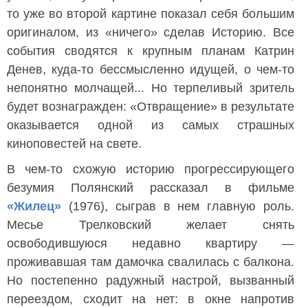
то уже во второй картине показал себя большим
оригиналом, из «ничего» сделав Историю. Все
события сводятся к крупным планам Катрин
Денев, куда-то бессмысленно идущей, о чем-то
непонятно молчащей... Но терпеливый зритель
будет вознагражден: «Отвращение» в результате
оказывается одной из самых страшных
киноповестей на свете.
В чем-то схожую историю прогрессирующего
безумия Полянский рассказал в фильме
«Жилец»
(1976), сыграв в нем главную роль.
Месье Трелковский желает снять
освободившуюся недавно квартиру —
проживавшая там дамочка свалилась с балкона.
Но постепенно радужный настрой, вызванный
переездом, сходит на нет: в окне напротив