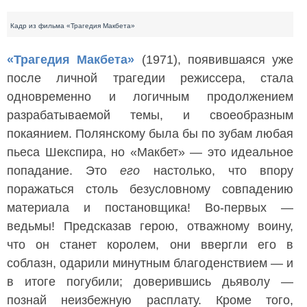
Кадр из фильма «Трагедия Макбета»
«Трагедия Макбета»
(1971), появившаяся уже
после личной трагедии режиссера, стала
одновременно и логичным продолжением
разрабатываемой темы, и своеобразным
покаянием. Полянскому была бы по зубам любая
пьеса Шекспира, но «Макбет» — это идеальное
попадание. Это
его
настолько, что впору
поражаться столь безусловному совпадению
материала и постановщика! Во-первых —
ведьмы! Предсказав герою, отважному воину,
что он станет королем, они ввергли его в
соблазн, одарили минутным благоденствием — и
в итоге погубили; доверившись дьяволу —
познай неизбежную расплату. Кроме того,