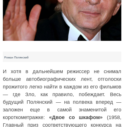
Роман Полянский
И хотя в дальнейшем режиссер не снимал
больше автобиографических лент, отголоски
прожитого легко найти в каждом из его фильмов
— где Зло, как правило, побеждает. Весь
будущий Полянский — на полвека вперед —
заложен еще в самой знаменитой его
короткометражке:
«Двое со шкафом»
(1958,
Главный приз соответствующего конкурса на