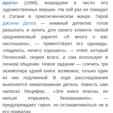
врата»
(1999), вошедшем в число его
художественных вершин. На сей раз он поведал
о Сатане в приключенческом жанре. Герой
Джонни Деппа
— книжный детектив: готов
разыскать и купить для своего клиента любой
средневековый раритет. «Я много о вас
наслышана», — приветствуют его однажды.
«Надеюсь, ничего хорошего», — ответ, который
Полянский, скорее всего, и сам использует в
личном общении. Новое задание — сличить три
экземпляра одной книги: возможно, только один
из них подлинный. В ходе расследования
выясняется немаловажная деталь: повесть сию
написал Люцифер… «Эти книги опасны, их
нельзя открывать безнаказанно», —
предупреждают героя, но останавливаться не в
его правилах.