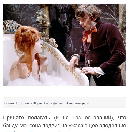
Роман Полянский и Шэрон Тэйт в фильме «Бал вампиров»
Принято полагать (и не без оснований), что
банду Мэнсона подвиг на ужасающее злодеяние