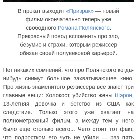
В прокат выходит
«Призрак»
— новый
фильм окончательно теперь уже
свободного
Романа Полянского
.
Прекрасный повод вспомнить про зло,
безумие и страхи, которым режиссер
обязан своей полувековой карьерой.
Нет никаких сомнений, что про Полянского когда-
нибудь снимут большое захватывающее кино.
Про жизнь знаменитого режиссера все знают три
главные вещи: Холокост, убийство жены
Шэрон
,
13-летняя девочка и бегство из США как
следствие. Только этого уже хватает на
полнометражный фильм, а между тем у него
было еще столько всего... Чего стоит тот факт,
что подростком его чуть не убили — раз пять