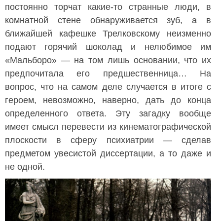
постоянно торчат какие-то странные люди, в
комнатной стене обнаруживается зуб, а в
ближайшей кафешке Трелковскому неизменно
подают горячий шоколад и нелюбимое им
«Мальборо» — на том лишь основании, что их
предпочитала его предшественница… На
вопрос, что на самом деле случается в итоге с
героем, невозможно, наверно, дать до конца
определенного ответа. Эту загадку вообще
имеет смысл перевести из кинематографической
плоскости в сферу психиатрии — сделав
предметом увесистой диссертации, а то даже и
не одной.