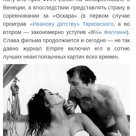
Венеции, а впоследствии представлять страну в
соревновании за «Оскара» (в первом случае
проиграв
«Иванову детству»
Тарковского
, а во
втором — закономерно уступив «8½»
Феллини
).
Слава фильма продолжается и сегодня — не так
давно журнал Empire включил его в сотню
лучших неанглоязычных картин всех времен.