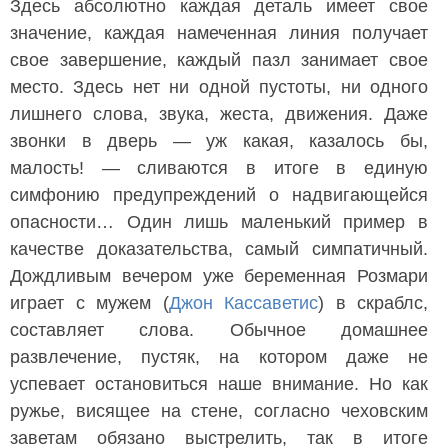
Здесь абсолютно каждая деталь имеет свое
значение, каждая намеченная линия получает
свое завершение, каждый пазл занимает свое
место. Здесь нет ни одной пустоты, ни одного
лишнего слова, звука, жеста, движения. Даже
звонки в дверь — уж какая, казалось бы,
малость! — сливаются в итоге в единую
симфонию предупреждений о надвигающейся
опасности… Один лишь маленький пример в
качестве доказательства, самый симпатичный.
Дождливым вечером уже беременная Розмари
играет с мужем (
Джон Кассаветис
) в скраблс,
составляет слова. Обычное домашнее
развлечение, пустяк, на котором даже не
успевает остановиться наше внимание. Но как
ружье, висящее на стене, согласно чеховским
заветам обязано выстрелить, так в итоге