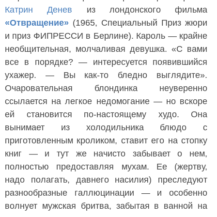
Катрин Денев
из лондонского фильма
«Отвращение»
(1965, Специальный Приз жюри
и приз ФИПРЕССИ в Берлине). Кароль — крайне
необщительная, молчаливая девушка. «С вами
все в порядке? — интересуется появившийся
ухажер. — Вы как-то бледно выглядите».
Очаровательная блондинка неуверенно
ссылается на легкое недомогание — но вскоре
ей становится по-настоящему худо. Она
вынимает из холодильника блюдо с
приготовленным кроликом, ставит его на стопку
книг — и тут же начисто забывает о нем,
полностью предоставляя мухам. Ее (жертву,
надо полагать, давнего насилия) преследуют
разнообразные галлюцинации — и особенно
волнует мужская бритва, забытая в ванной на