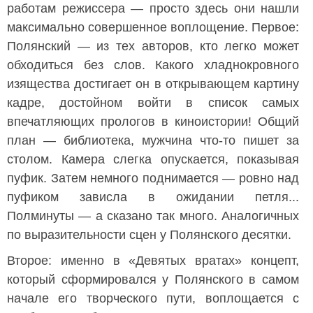
работам режиссера — просто здесь они нашли
максимально совершенное воплощение. Первое:
Полянский — из тех авторов, кто легко может
обходиться без слов. Какого хладнокровного
изящества достигает он в открывающем картину
кадре, достойном войти в список самых
впечатляющих прологов в киноистории! Общий
план — библиотека, мужчина что-то пишет за
столом. Камера слегка опускается, показывая
пуфик. Затем немного поднимается — ровно над
пуфиком зависла в ожидании петля...
Полминуты — а сказано так много. Аналогичных
по выразительности сцен у Полянского десятки.
Второе: именно в «Девятых вратах» концепт,
который сформировался у Полянского в самом
начале его творческого пути, воплощается с