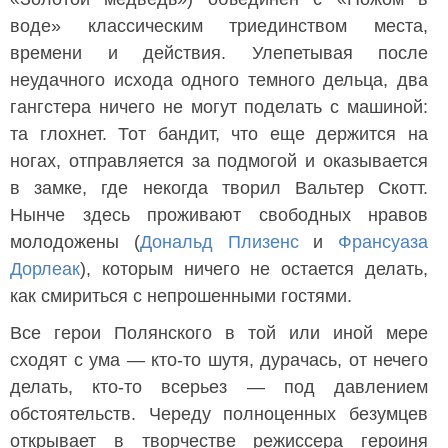
воде» классическим триединством места,
времени и действия. Улепетывая после
неудачного исхода одного темного дельца, два
гангстера ничего не могут поделать с машиной:
та глохнет. Тот бандит, что еще держится на
ногах, отправляется за подмогой и оказывается
в замке, где некогда творил Вальтер Скотт.
Нынче здесь проживают свободных нравов
молодожены (
Дональд Плизенс
и
Франсуаза
Дорлеак
), которым ничего не остается делать,
как смириться с непрошенными гостями.
Все герои Полянского в той или иной мере
сходят с ума — кто-то шутя, дурачась, от нечего
делать, кто-то всерьез — под давлением
обстоятельств. Череду полноценных безумцев
открывает в творчестве режиссера героиня