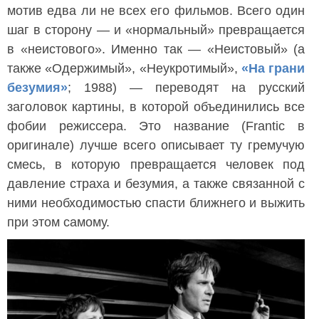
мотив едва ли не всех его фильмов. Всего один
шаг в сторону — и «нормальный» превращается
в «неистового». Именно так — «Неистовый» (а
также «Одержимый», «Неукротимый»,
«На грани
безумия»
; 1988) — переводят на русский
заголовок картины, в которой объединились все
фобии режиссера. Это название (Frantic в
оригинале) лучше всего описывает ту гремучую
смесь, в которую превращается человек под
давление страха и безумия, а также связанной с
ними необходимостью спасти ближнего и выжить
при этом самому.