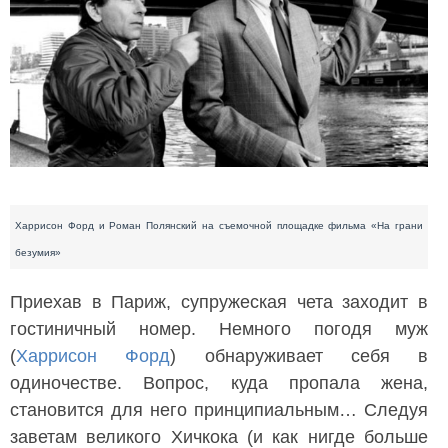
Харрисон Форд и Роман Полянский на съемочной площадке фильма «На грани
безумия»
Приехав в Париж, супружеская чета заходит в
гостиничный номер. Немного погодя муж
(
Харрисон Форд
) обнаруживает себя в
одиночестве. Вопрос, куда пропала жена,
становится для него принципиальным… Следуя
заветам великого Хичкока (и как нигде больше