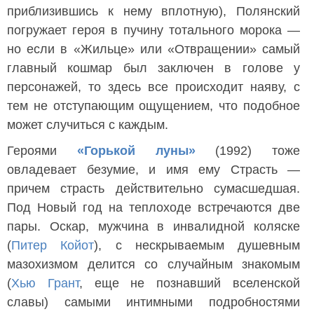
приблизившись к нему вплотную), Полянский
погружает героя в пучину тотального морока —
но если в «Жильце» или «Отвращении» самый
главный кошмар был заключен в голове у
персонажей, то здесь все происходит наяву, с
тем не отступающим ощущением, что подобное
может случиться с каждым.
Героями
«Горькой луны»
(1992) тоже
овладевает безумие, и имя ему Страсть —
причем страсть действительно сумасшедшая.
Под Новый год на теплоходе встречаются две
пары. Оскар, мужчина в инвалидной коляске
(
Питер Койот
), с нескрываемым душевным
мазохизмом делится со случайным знакомым
(
Хью Грант
, еще не познавший вселенской
славы) самыми интимными подробностями