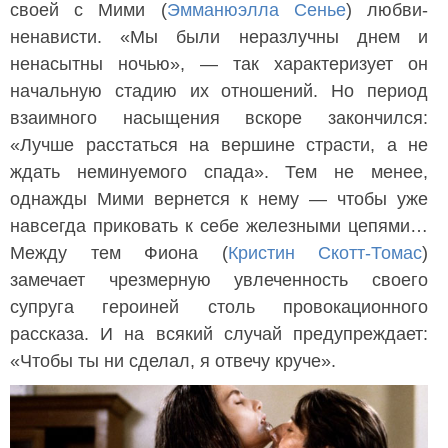
своей с Мими (
Эмманюэлла Сенье
) любви-
ненависти. «Мы были неразлучны днем и
ненасытны ночью», — так характеризует он
начальную стадию их отношений. Но период
взаимного насыщения вскоре закончился:
«Лучше расстаться на вершине страсти, а не
ждать неминуемого спада». Тем не менее,
однажды Мими вернется к нему — чтобы уже
навсегда приковать к себе железными цепями…
Между тем Фиона (
Кристин Скотт-Томас
)
замечает чрезмерную увлеченность своего
супруга героиней столь провокационного
рассказа. И на всякий случай предупреждает:
«Чтобы ты ни сделал, я отвечу круче».