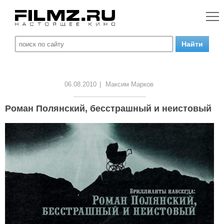
06.08.2010
|
Максим Марков
Роман Полянский, бесстрашный и неистовый