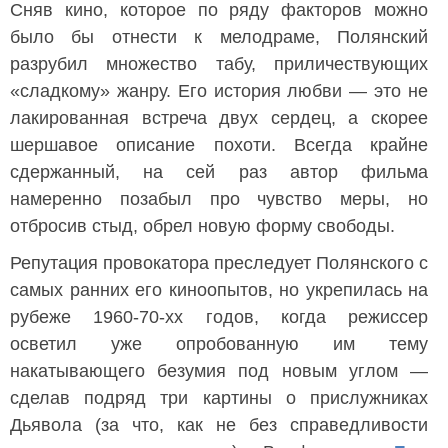
Сняв кино, которое по ряду факторов можно
было бы отнести к мелодраме, Полянский
разрубил множество табу, приличествующих
«сладкому» жанру. Его история любви — это не
лакированная встреча двух сердец, а скорее
шершавое описание похоти. Всегда крайне
сдержанный, на сей раз автор фильма
намеренно позабыл про чувство меры, но
отбросив стыд, обрел новую форму свободы.
Репутация провокатора преследует Полянского с
самых ранних его киноопытов, но укрепилась на
рубеже 1960-70-хх годов, когда режиссер
осветил уже опробованную им тему
накатывающего безумия под новым углом —
сделав подряд три картины о прислужниках
Дьявола (за что, как не без справедливости