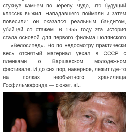
стукнув камнем по черепу. Чудо, что будущий
классик выжил. Нападавшего поймали и затем
повесили: он оказался реальным бандитом,
убийцей со стажем. В 1955 году эта история
стала основой для первого фильма Полянского
— «Велосипед». Но по недосмотру практически
весь отснятый материал уехал в СССР с
пленками о Варшавском молодежном
фестивале. И до сих пор, наверное, лежит где-то
на полках необъятного хранилища
Госфильмофонда — сюжет, а!..