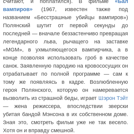
считают, и поплатился). В фильме
«Бал
вампиров»
(1967, известен также под
названием «Бесстрашные убийцы вампиров»)
Полянский шутит от первой секунды до
последней — вначале беззастенчиво превращая
легендарного льва, рычащего на заставке
«MGM», в ухмыляющегося вампирчика, а в
конце позволяя использовать гроб в качестве
санок. Заявленную пародию на кровососущих он
отрабатывает по полной программе — сам к
тому же появляясь в кадре. Возлюбленную
героя Полянского, которую он намеревается
вызволить из страшной беды, играет
Шэрон Тэйт
— жена режиссера, впоследствии зверски
убитая бандой Мэнсона в их собственном доме.
Зная это, смотреть фильм уже не так весело.
Хотя он и вправду смешной.