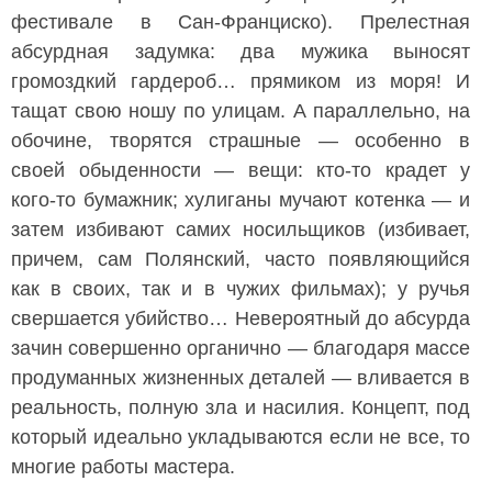
фестивале в Сан-Франциско). Прелестная
абсурдная задумка: два мужика выносят
громоздкий гардероб… прямиком из моря! И
тащат свою ношу по улицам. А параллельно, на
обочине, творятся страшные — особенно в
своей обыденности — вещи: кто-то крадет у
кого-то бумажник; хулиганы мучают котенка — и
затем избивают самих носильщиков (избивает,
причем, сам Полянский, часто появляющийся
как в своих, так и в чужих фильмах); у ручья
свершается убийство… Невероятный до абсурда
зачин совершенно органично — благодаря массе
продуманных жизненных деталей — вливается в
реальность, полную зла и насилия. Концепт, под
который идеально укладываются если не все, то
многие работы мастера.