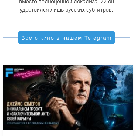
вместо полноценной локализации он
удостоился лишь русских субтитров.
Все о кино в нашем Telegram