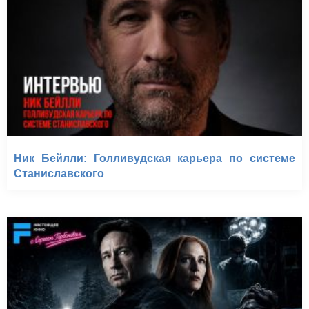
Ник Бейлли: Голливудская карьера по системе
Станиславского