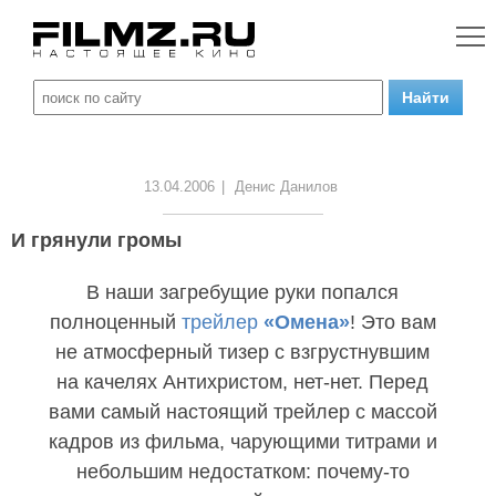
13.04.2006
|
Денис Данилов
И грянули громы
В наши загребущие руки попался
полноценный
трейлер
«Омена»
! Это вам
не атмосферный тизер с взгрустнувшим
на качелях Антихристом, нет-нет. Перед
вами самый настоящий трейлер с массой
кадров из фильма, чарующими титрами и
небольшим недостатком: почему-то