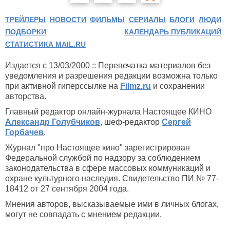
ТРЕЙЛЕРЫ
НОВОСТИ
ФИЛЬМЫ
СЕРИАЛЫ
БЛОГИ
ЛЮДИ
ПОДБОРКИ
КАЛЕНДАРЬ ПУБЛИКАЦИЙ
СТАТИСТИКА MAIL.RU
Издается с 13/03/2000 :: Перепечатка материалов без
уведомления и разрешения редакции возможна только
при активной гиперссылке на
Filmz.ru
и сохранении
авторства.
Главный редактор онлайн-журнала Настоящее КИНО
Александр Голубчиков
, шеф-редактор
Сергей
Горбачев
.
Журнал "про Настоящее кино" зарегистрирован
Федеральной службой по надзору за соблюдением
законодательства в сфере массовых коммуникаций и
охране культурного наследия. Свидетельство ПИ № 77-
18412 от 27 сентября 2004 года.
Мнения авторов, высказываемые ими в личных блогах,
могут не совпадать с мнением редакции.