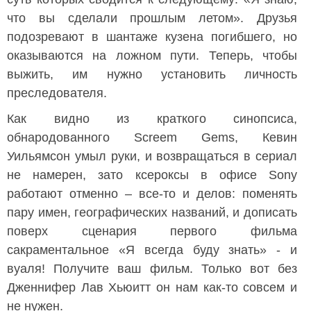
что вы сделали прошлым летом». Друзья
подозревают в шантаже кузена погибшего, но
оказываются на ложном пути. Теперь, чтобы
выжить, им нужно установить личность
преследователя.
Как видно из краткого синопсиса,
обнародованного Screem Gems, Кевин
Уильямсон умыл руки, и возвращаться в сериал
не намерен, зато ксероксы в офисе Sony
работают отменно – все-то и делов: поменять
пару имен, географических названий, и дописать
поверх сценария первого фильма
сакраментальное «Я всегда буду знать» - и
вуаля! Получите ваш фильм. Только вот без
Дженнифер Лав Хьюитт он нам как-то совсем и
не нужен.