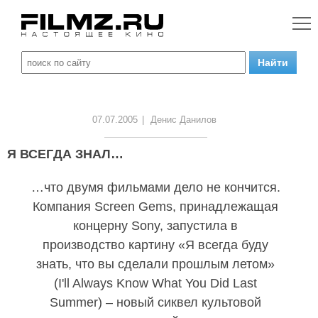
07.07.2005
|
Денис Данилов
Я ВСЕГДА ЗНАЛ…
…что двумя фильмами дело не кончится.
Компания Screen Gems, принадлежащая
концерну Sony, запустила в
производство картину «Я всегда буду
знать, что вы сделали прошлым летом»
(I'll Always Know What You Did Last
Summer) – новый сиквел культовой