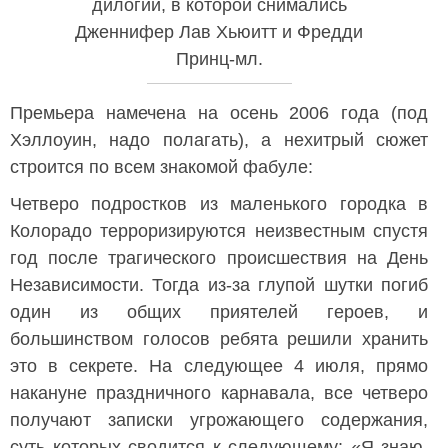
дилогии, в которой снимались
Дженнифер Лав Хьюитт и Фредди
Принц-мл.
Премьера намечена на осень 2006 года (под
Хэллоуин, надо полагать), а нехитрый сюжет
строится по всем знакомой фабуле:
Четверо подростков из маленького городка в
Колорадо терроризируются неизвестным спустя
год после трагического происшествия на День
Независимости. Тогда из-за глупой шутки погиб
один из общих приятелей героев, и
большинством голосов ребята решили хранить
это в секрете. На следующее 4 июля, прямо
накануне праздничного карнавала, все четверо
получают записки угрожающего содержания,
суть которых сводится к следующему: «Я знаю,