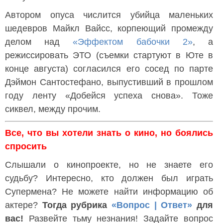
Автором опуса числится убийца маленьких
шедевров Майкл Вайсс, корпеющий промежду
делом над
«Эффектом бабочки 2»
, а
режиссировать ЭТО (съемки стартуют в Юте в
конце августа) согласился его сосед по парте
Дэймон Сантостефано, выпустивший в прошлом
году ленту «Добейся успеха снова». Тоже
сиквел, между прочим.
Все, что вы хотели знать о кино, но боялись
спросить
Слышали о кинопроекте, но не знаете его
судьбу? Интересно, кто должен был играть
Супермена? Не можете найти информацию об
актере?
Тогда рубрика
«Вопрос | Ответ»
для
вас!
Развейте тьму незнания! Задайте вопрос