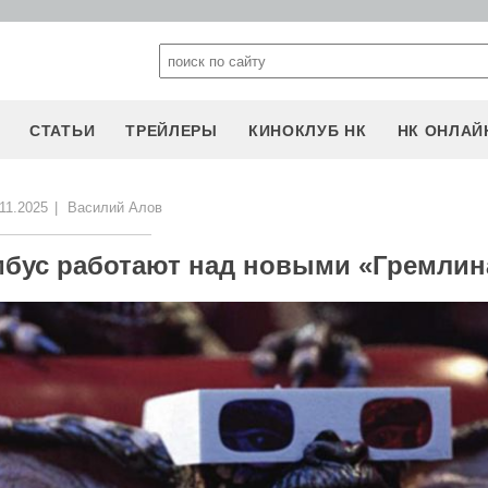
СТАТЬИ
ТРЕЙЛЕРЫ
КИНОКЛУБ НК
НК ОНЛАЙ
11.2025
|
Василий Алов
мбус работают над новыми «Гремли