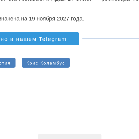
начена на 19 ноября 2027 года.
ино в нашем Telegram
ртия
Крис Коламбус