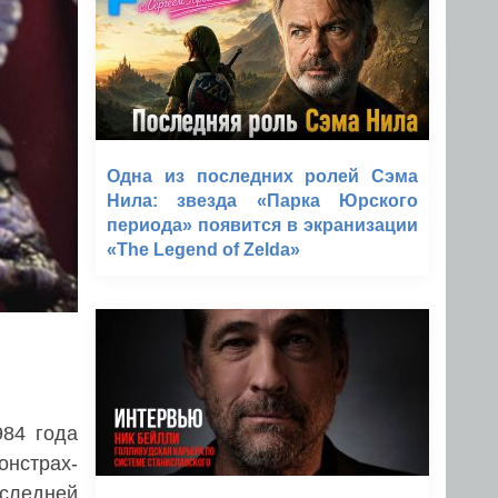
Одна из последних ролей Сэма
Нила: звезда «Парка Юрского
периода» появится в экранизации
«The Legend of Zelda»
984 года
нстрах-
оследней