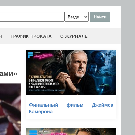
Н
ГРАФИК ПРОКАТА
О ЖУРНАЛЕ
нами»
Финальный фильм Джеймса
Кэмерона