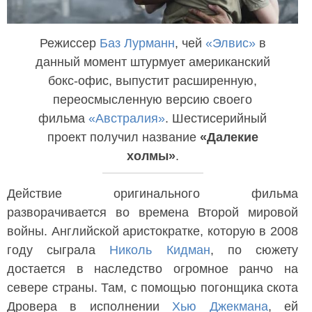
Режиссер
Баз Лурманн
, чей
«Элвис»
в
данный момент штурмует американский
бокс-офис, выпустит расширенную,
переосмысленную версию своего
фильма
«Австралия»
. Шестисерийный
проект получил название
«Далекие
холмы»
.
Действие оригинального фильма
разворачивается во времена Второй мировой
войны. Английской аристократке, которую в 2008
году сыграла
Николь Кидман
, по сюжету
достается в наследство огромное ранчо на
севере страны. Там, с помощью погонщика скота
Дровера в исполнении
Хью Джекмана
, ей