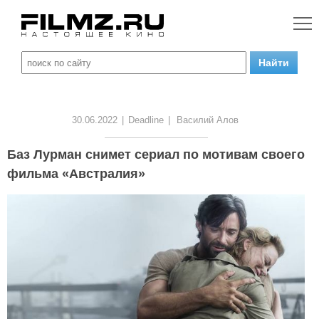
30.06.2022
|
Deadline
|
Василий Алов
Баз Лурман снимет сериал по мотивам своего
фильма «Австралия»