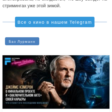
стримингах уже этой зимой.
Все о кино в нашем Telegram
Баз Лурманн