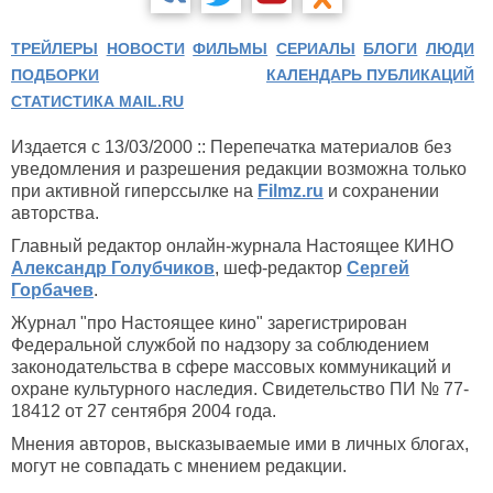
ТРЕЙЛЕРЫ
НОВОСТИ
ФИЛЬМЫ
СЕРИАЛЫ
БЛОГИ
ЛЮДИ
ПОДБОРКИ
КАЛЕНДАРЬ ПУБЛИКАЦИЙ
СТАТИСТИКА MAIL.RU
Издается с 13/03/2000 :: Перепечатка материалов без
уведомления и разрешения редакции возможна только
при активной гиперссылке на
Filmz.ru
и сохранении
авторства.
Главный редактор онлайн-журнала Настоящее КИНО
Александр Голубчиков
, шеф-редактор
Сергей
Горбачев
.
Журнал "про Настоящее кино" зарегистрирован
Федеральной службой по надзору за соблюдением
законодательства в сфере массовых коммуникаций и
охране культурного наследия. Свидетельство ПИ № 77-
18412 от 27 сентября 2004 года.
Мнения авторов, высказываемые ими в личных блогах,
могут не совпадать с мнением редакции.