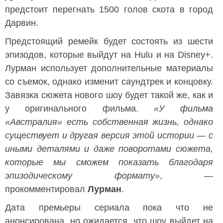
предстоит перегнать 1500 голов скота в город
Дарвин.
Предстоящий ремейк будет состоять из шести
эпизодов, которые выйдут на Hulu и на Disney+.
Лурман использует дополнительные материалы
со съемок, однако изменит саундтрек и концовку.
Завязка сюжета нового шоу будет такой же, как и
у оригинального фильма.
«У фильма
«Австралия» есть собственная жизнь, однако
существует и другая версия этой истории — с
иными деталями и даже поворотами сюжета,
которые мы сможем показать благодаря
эпизодическому формату»
, —
прокомментировал
Лурман
.
Дата премьеры сериала пока что не
анонсирована, но ожидается, что шоу выйдет на