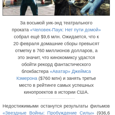
За восьмой уик-энд театрального
проката
«Человек-Паук: Нет пути домой»
собрал ещё $9,6 млн. Ожидается, что к
20 февраля домашние сборы превысят
отметку в 760 миллионов долларов, а
это значит, что кинокомиксу удастся
обойти рекорд фантастического
блокбастера
«Аватар»
Джеймса
Кэмерона
($760 млн) и занять третье
место в рейтинге самых успешных
кинопроектов в истории США.
Недостижимыми останутся результаты фильмов
«Звездные Войны: Пробуждение Силы»
(936,6