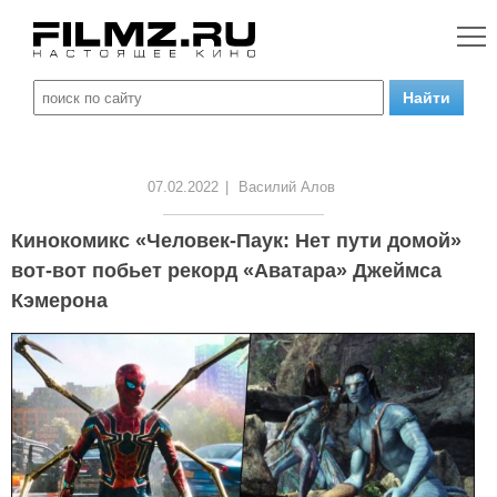
07.02.2022
|
Василий Алов
Кинокомикс «Человек-Паук: Нет пути домой»
вот-вот побьет рекорд «Аватара» Джеймса
Кэмерона