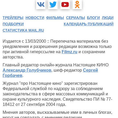
ТРЕЙЛЕРЫ
НОВОСТИ
ФИЛЬМЫ
СЕРИАЛЫ
БЛОГИ
ЛЮДИ
ПОДБОРКИ
КАЛЕНДАРЬ ПУБЛИКАЦИЙ
СТАТИСТИКА MAIL.RU
Издается с 13/03/2000 :: Перепечатка материалов без
уведомления и разрешения редакции возможна только
при активной гиперссылке на
Filmz.ru
и сохранении
авторства.
Главный редактор онлайн-журнала Настоящее КИНО
Александр Голубчиков
, шеф-редактор
Сергей
Горбачев
.
Журнал "про Настоящее кино" зарегистрирован
Федеральной службой по надзору за соблюдением
законодательства в сфере массовых коммуникаций и
охране культурного наследия. Свидетельство ПИ № 77-
18412 от 27 сентября 2004 года.
Мнения авторов, высказываемые ими в личных блогах,
могут не совпадать с мнением редакции.