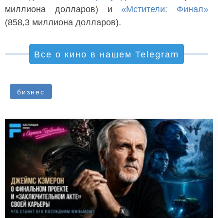
миллиона долларов) и
«Мстители: Финал»
(858,3 миллиона долларов).
Все о кино в нашем Telegram
бизнес