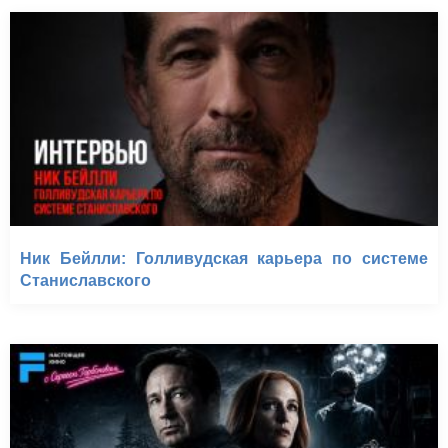
Ник Бейлли: Голливудская карьера по системе
Станиславского