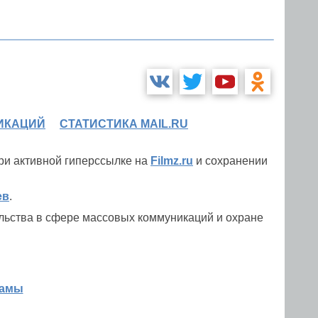
ИКАЦИЙ
СТАТИСТИКА MAIL.RU
при активной гиперссылке на
Filmz.ru
и сохранении
ев
.
льства в сфере массовых коммуникаций и охране
ламы