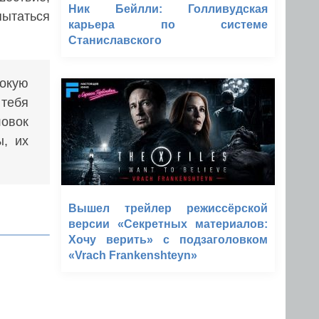
Ник Бейлли: Голливудская
пытаться
карьера по системе
Станиславского
бокую
 тебя
овок
, их
Вышел трейлер режиссёрской
версии «Секретных материалов:
Хочу верить» с подзаголовком
«Vrach Frankenshteyn»