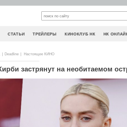
СТАТЬИ
ТРЕЙЛЕРЫ
КИНОКЛУБ НК
НК ОНЛАЙ
1
|
Deadline
|
Настоящее КИНО
Кирби застрянут на необитаемом ос