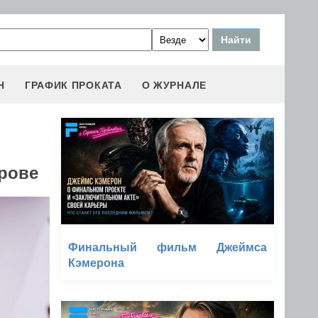
Н
ГРАФИК ПРОКАТА
О ЖУРНАЛЕ
трове
Финальный фильм Джеймса
Кэмерона