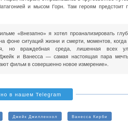
атагонией и мысом Горн. Там героям предстоит 
ильме «Внезапно» я хотел проанализировать глу
а фоне ситуаций жизни и смерти, моментов, когда
ая, но враждебная среда, лишенная всех ул
 Джейк и Ванесса — самая настоящая пара мечты
ют фильм в совершенно новое измерение».
ино в нашем Telegram
Джейк Джилленхол
Ванесса Кирби