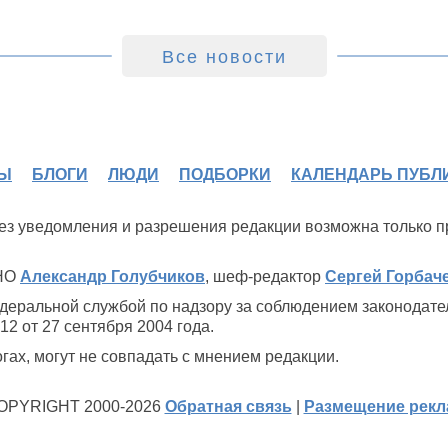
Все новости
Ы
БЛОГИ
ЛЮДИ
ПОДБОРКИ
КАЛЕНДАРЬ ПУБЛ
 без уведомления и разрешения редакции возможна только 
ИНО
Александр Голубчиков
, шеф-редактор
Сергей Горбач
деральной службой по надзору за соблюдением законодате
2 от 27 сентября 2004 года.
ах, могут не совпадать с мнением редакции.
OPYRIGHT 2000-2026
Обратная связь
|
Размещение рек