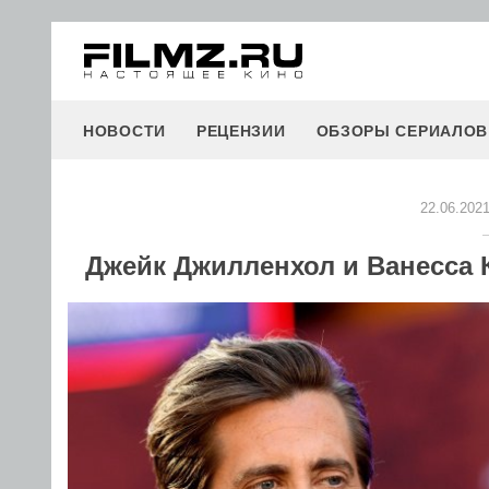
НОВОСТИ
РЕЦЕНЗИИ
ОБЗОРЫ СЕРИАЛОВ
22.06.202
Джейк Джилленхол и Ванесса 