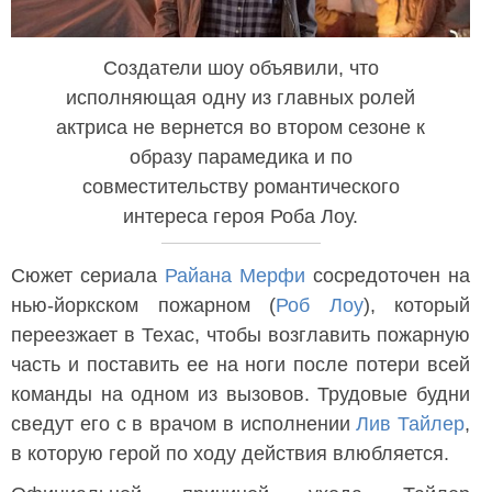
Создатели шоу объявили, что
исполняющая одну из главных ролей
актриса не вернется во втором сезоне к
образу парамедика и по
совместительству романтического
интереса героя Роба Лоу.
Сюжет сериала
Райана Мерфи
сосредоточен на
нью-йоркском пожарном (
Роб Лоу
), который
переезжает в Техас, чтобы возглавить пожарную
часть и поставить ее на ноги после потери всей
команды на одном из вызовов. Трудовые будни
сведут его с в врачом в исполнении
Лив Тайлер
,
в которую герой по ходу действия влюбляется.