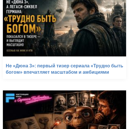
Не «Дюна 3»: первый тизер сериала «Трудно быть
богом» впечатляет масштабом и амбициями