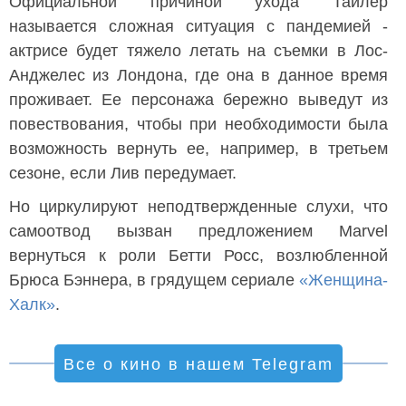
Официальной причиной ухода Тайлер
называется сложная ситуация с пандемией -
актрисе будет тяжело летать на съемки в Лос-
Анджелес из Лондона, где она в данное время
проживает. Ее персонажа бережно выведут из
повествования, чтобы при необходимости была
возможность вернуть ее, например, в третьем
сезоне, если Лив передумает.
Но циркулируют неподтвержденные слухи, что
самоотвод вызван предложением Marvel
вернуться к роли Бетти Росс, возлюбленной
Брюса Бэннера, в грядущем сериале
«Женщина-
Халк»
.
Все о кино в нашем Telegram