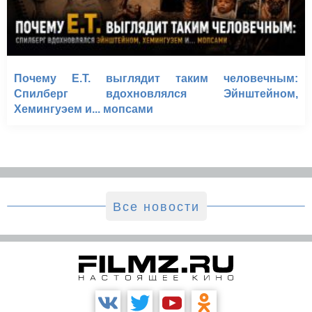
Почему E.T. выглядит таким человечным:
Спилберг вдохновлялся Эйнштейном,
Хемингуэем и... мопсами
Все новости