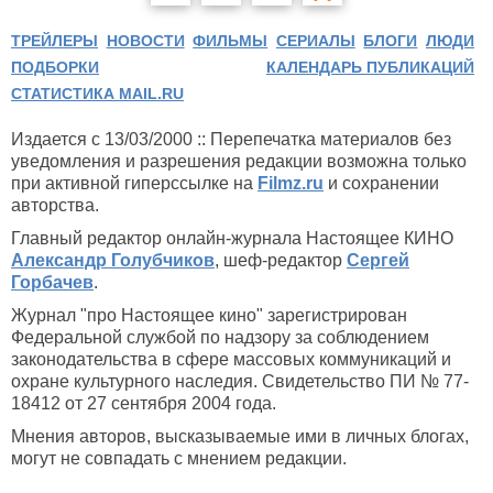
ТРЕЙЛЕРЫ
НОВОСТИ
ФИЛЬМЫ
СЕРИАЛЫ
БЛОГИ
ЛЮДИ
ПОДБОРКИ
КАЛЕНДАРЬ ПУБЛИКАЦИЙ
СТАТИСТИКА MAIL.RU
Издается с 13/03/2000 :: Перепечатка материалов без
уведомления и разрешения редакции возможна только
при активной гиперссылке на
Filmz.ru
и сохранении
авторства.
Главный редактор онлайн-журнала Настоящее КИНО
Александр Голубчиков
, шеф-редактор
Сергей
Горбачев
.
Журнал "про Настоящее кино" зарегистрирован
Федеральной службой по надзору за соблюдением
законодательства в сфере массовых коммуникаций и
охране культурного наследия. Свидетельство ПИ № 77-
18412 от 27 сентября 2004 года.
Мнения авторов, высказываемые ими в личных блогах,
могут не совпадать с мнением редакции.