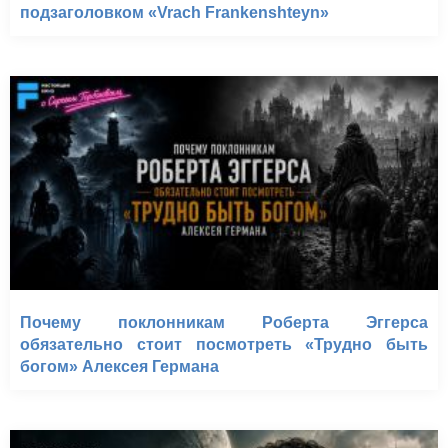
подзаголовком «Vrach Frankenshteyn»
Почему поклонникам Роберта Эггерса
обязательно стоит посмотреть «Трудно быть
богом» Алексея Германа