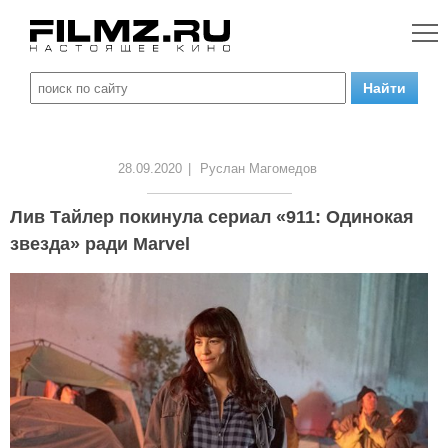
28.09.2020
|
Руслан Магомедов
Лив Тайлер покинула сериал «911: Одинокая
звезда» ради Marvel