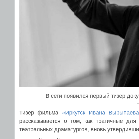
В сети появился первый тизер до
Тизер фильма
«Иркутск Ивана Вырыпаева
рассказывается о том, как трагичные для
театральных драматургов, вновь утвердивших,