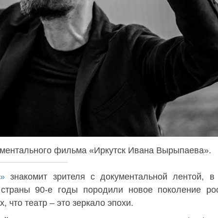
кументального фильма «Иркутск Ивана Вырыпаева».
»
знакомит зрителя с документальной лентой, в
 страны 90-е годы породили новое поколение ро
 что театр – это зеркало эпохи.