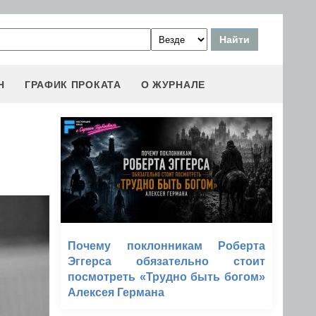
Н
ГРАФИК ПРОКАТА
О ЖУРНАЛЕ
Почему поклонникам Роберта
Эггерса обязательно стоит
посмотреть «Трудно быть богом»
Алексея Германа