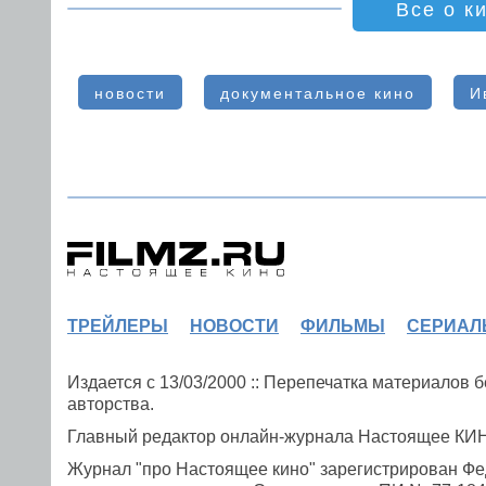
Все о к
новости
документальное кино
И
ТРЕЙЛЕРЫ
НОВОСТИ
ФИЛЬМЫ
СЕРИАЛ
Издается с 13/03/2000 :: Перепечатка материалов
авторства.
Главный редактор онлайн-журнала Настоящее К
Журнал "про Настоящее кино" зарегистрирован Фе