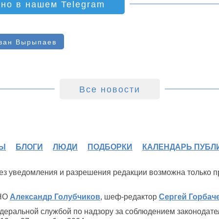
ино в нашем Telegram
ван Вырыпаев
Все новости
Ы
БЛОГИ
ЛЮДИ
ПОДБОРКИ
КАЛЕНДАРЬ ПУБЛ
 без уведомления и разрешения редакции возможна только 
ИНО
Александр Голубчиков
, шеф-редактор
Сергей Горбач
деральной службой по надзору за соблюдением законодате