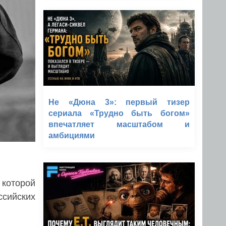
Не «Дюна 3»: первый тизер
сериала «Трудно быть богом»
впечатляет масштабом и
амбициями
 которой
ссийских