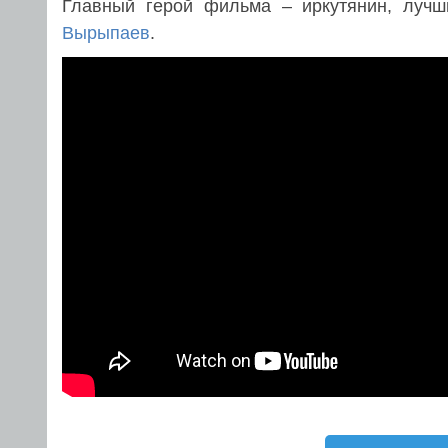
Главный герой фильма – иркутянин, луч
Вырыпаев
.