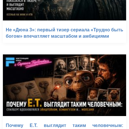
Не «Дюна 3»: первый тизер сериала «Трудно быть
богом» впечатляет масштабом и амбициями
Почему E.T. выглядит таким человечным: