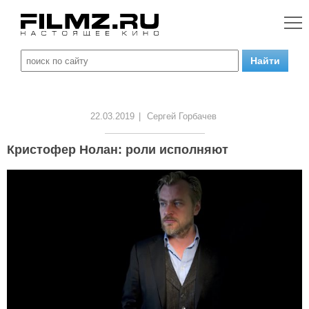
22.03.2019
|
Сергей Горбачев
Кристофер Нолан: роли исполняют