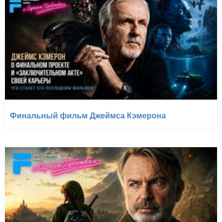
Финальный фильм Джеймса Кэмерона