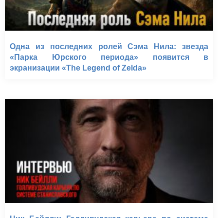
Одна из последних ролей Сэма Нила: звезда
«Парка Юрского периода» появится в
экранизации «The Legend of Zelda»