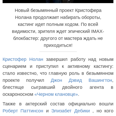
Новый безымянный проект Кристофера
Нолана продолжает набирать обороты,
кастинг идет полным ходом. По всей
видимости, зрителя ждет эпический IMAX-
блокбастер: другого от мастера ждать не
приходиться!
Кристофер Нолан
завершил работу над новым
сценарием и приступил к активному кастингу:
cтало известно, что главную роль в безымянном
проекте получил
Джон Дэвид Вашингтон
,
блестяще сыгравший двойного агента в
оскароносном
«Черном клановце»
.
Также в актерский состав официально вошли
Роберт Паттинсон
и
Элизабет Дебики
, но кого