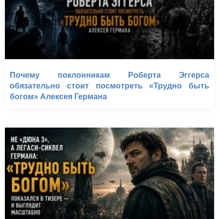
Почему поклонникам Роберта Эггерса
обязательно стоит посмотреть «Трудно быть
богом» Алексея Германа