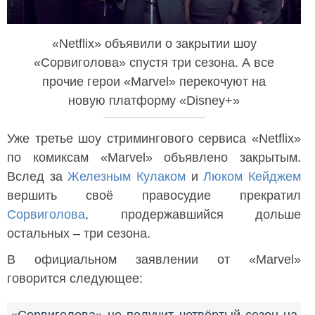
«Netflix» объявили о закрытии шоу
«Сорвиголова» спустя три сезона. А все
прочие герои «Marvel» перекочуют на
новую платформу «Disney+»
Уже третье шоу стримингового сервиса «Netflix»
по комиксам «Marvel» объявлено закрытым.
Вслед за
Железным Кулаком
и
Люком Кейджем
вершить своё правосудие прекратил
Сорвиголова
, продержавшийся дольше
остальных – три сезона.
В официальном заявлении от «Marvel»
говорится следующее: