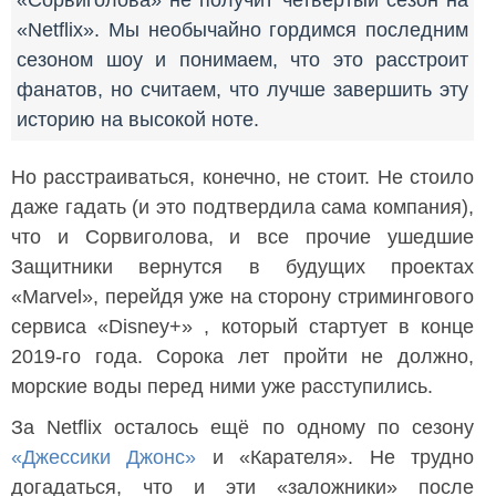
«Сорвиголова» не получит четвёртый сезон на
«Netflix». Мы необычайно гордимся последним
сезоном шоу и понимаем, что это расстроит
фанатов, но считаем, что лучше завершить эту
историю на высокой ноте.
Но расстраиваться, конечно, не стоит. Не стоило
даже гадать (и это подтвердила сама компания),
что и Сорвиголова, и все прочие ушедшие
Защитники вернутся в будущих проектах
«Marvel», перейдя уже на сторону стримингового
сервиса «Disney+» , который стартует в конце
2019-го года. Сорока лет пройти не должно,
морские воды перед ними уже расступились.
За Netflix осталось ещё по одному по сезону
«Джессики Джонс»
и «Карателя». Не трудно
догадаться, что и эти «заложники» после