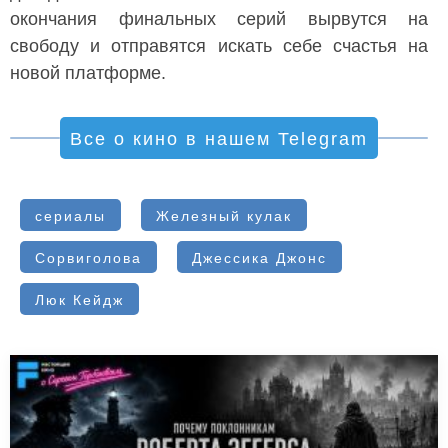
окончания финальных серий вырвутся на
свободу и отправятся искать себе счастья на
новой платформе.
Все о кино в нашем Telegram
сериалы
Железный кулак
Сорвиголова
Джессика Джонс
Люк Кейдж