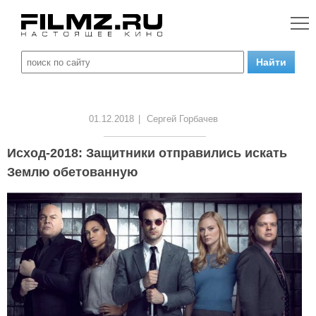
01.12.2018
|
Сергей Горбачев
Исход-2018: Защитники отправились искать
Землю обетованную