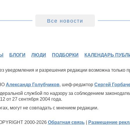
Все новости
Ы
БЛОГИ
ЛЮДИ
ПОДБОРКИ
КАЛЕНДАРЬ ПУБЛ
 без уведомления и разрешения редакции возможна только 
ИНО
Александр Голубчиков
, шеф-редактор
Сергей Горбач
деральной службой по надзору за соблюдением законодате
2 от 27 сентября 2004 года.
ах, могут не совпадать с мнением редакции.
OPYRIGHT 2000-2026
Обратная связь
|
Размещение рек