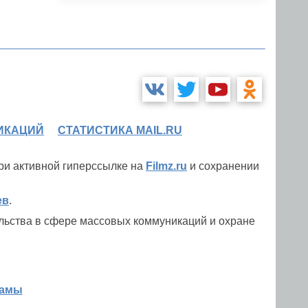
ИКАЦИЙ
СТАТИСТИКА MAIL.RU
при активной гиперссылке на
Filmz.ru
и сохранении
ев
.
льства в сфере массовых коммуникаций и охране
ламы