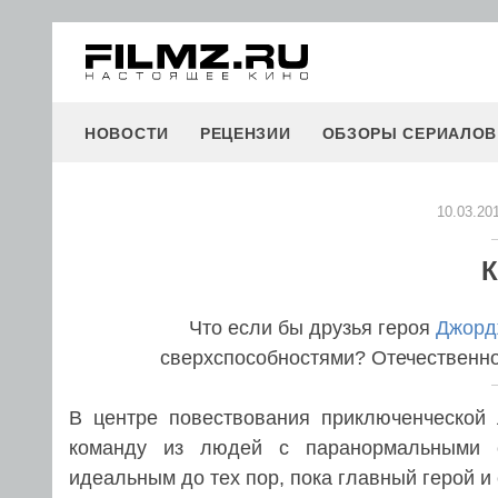
НОВОСТИ
РЕЦЕНЗИИ
ОБЗОРЫ СЕРИАЛОВ
10.03.20
К
Что если бы друзья героя
Джорд
сверхспособностями? Отечественн
В центре повествования приключенческой
команду из людей с паранормальными с
идеальным до тех пор, пока главный герой и